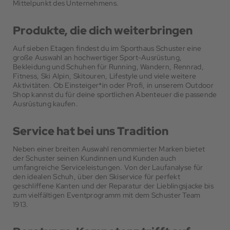
Mittelpunkt des Unternehmens.
Produkte, die dich weiterbringen
Auf sieben Etagen findest du im Sporthaus Schuster eine
große Auswahl an hochwertiger Sport-Ausrüstung,
Bekleidung und Schuhen für Running, Wandern, Rennrad,
Fitness, Ski Alpin, Skitouren, Lifestyle und viele weitere
Aktivitäten. Ob Einsteiger*in oder Profi, in unserem Outdoor
Shop kannst du für deine sportlichen Abenteuer die passende
Ausrüstung kaufen.
Service hat bei uns Tradition
Neben einer breiten Auswahl renommierter Marken bietet
der Schuster seinen Kundinnen und Kunden auch
umfangreiche Serviceleistungen. Von der Laufanalyse für
den idealen Schuh, über den Skiservice für perfekt
geschliffene Kanten und der Reparatur der Lieblingsjacke bis
zum vielfältigen Eventprogramm mit dem Schuster Team
1913.