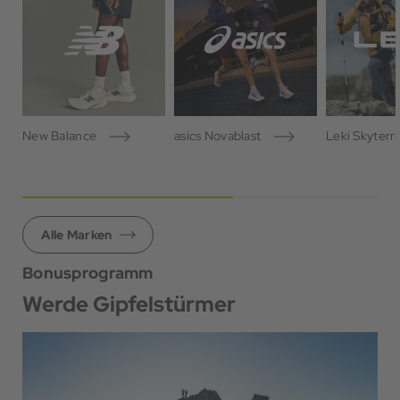
New Balance
asics Novablast
Leki Skyterr
Alle Marken
Bonusprogramm
Werde Gipfelstürmer