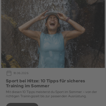
18.06.2026
Sport bei Hitze: 10 Tipps für sicheres
Training im Sommer
Mit diesen 10 Tipps meisterst du Sport im Sommer – von der
richtigen Trainingszeit bis zur passenden Ausrüstung.