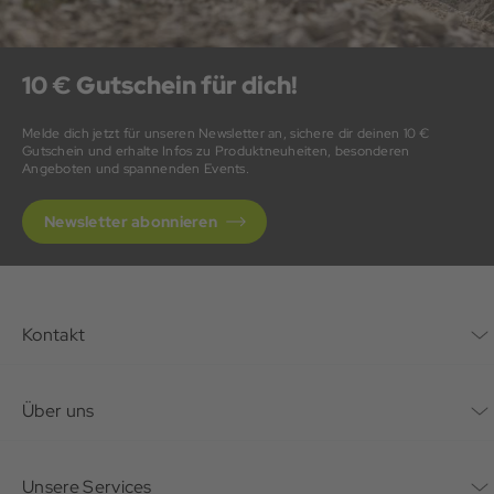
10 € Gutschein für dich!
Melde dich jetzt für unseren Newsletter an, sichere dir deinen 10 €
Gutschein und erhalte Infos zu Produktneuheiten, besonderen
Angeboten und spannenden Events.
Newsletter abonnieren
Kontakt
Kontaktformular
Über uns
Unternehmen
Unsere Services