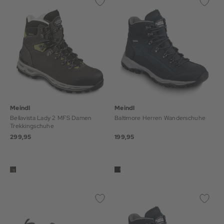
Meindl
Meindl
Bellavista Lady 2 MFS Damen
Baltimore Herren Wanderschuhe
Trekkingschuhe
299,95
199,95