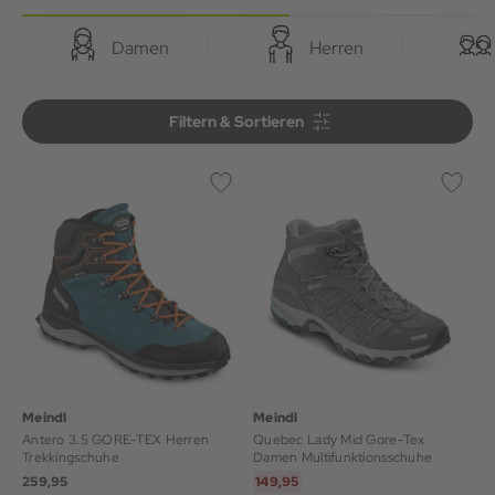
Damen
Herren
Filtern & Sortieren
Filtern & Sortieren
Meindl
Meindl
Antero 3.5 GORE-TEX Herren
Quebec Lady Mid Gore-Tex
Trekkingschuhe
Damen Multifunktionsschuhe
259,95
149,95