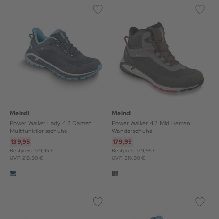
Meindl
Meindl
Power Walker Lady 4.2 Damen
Power Walker 4.2 Mid Herren
Multifunktionsschuhe
Wanderschuhe
139,95
179,95
Bestpreis: 139,95 €
Bestpreis: 179,95 €
UVP: 219,90 €
UVP: 219,90 €