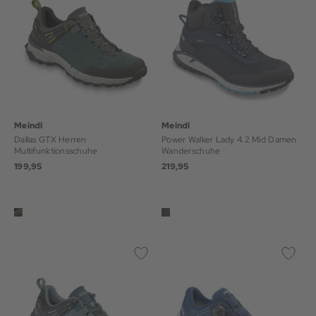
Meindl
Meindl
Dallas GTX Herren
Power Walker Lady 4.2 Mid Damen
Multifunktionsschuhe
Wanderschuhe
199,95
219,95