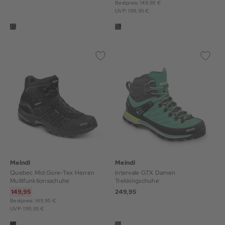
Bestpreis: 149,95 €
UVP: 199,95 €
Meindl
Meindl
Quebec Mid Gore-Tex Herren
Intervale GTX Damen
Multifunktionsschuhe
Trekkingschuhe
149,95
249,95
Bestpreis: 149,95 €
UVP: 199,95 €