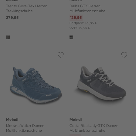
Meindl
Meindl
Trento Gore-Tex Herren
Dallas GTX Herren
Trekkingschuhe
Multifunktionsschuhe
279,95
129,95
Bestpreis: 129,95 €
UVP: 179,95 €
Meindl
Meindl
Messina Walker Damen
Costa Rica Lady GTX Damen
Multifunktionsschuhe
Multifunktionsschuhe