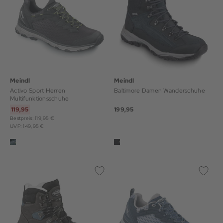
Meindl
Meindl
Activo Sport Herren
Baltimore Damen Wanderschuhe
Multifunktionsschuhe
119,95
199,95
Bestpreis: 119,95 €
UVP: 149,95 €