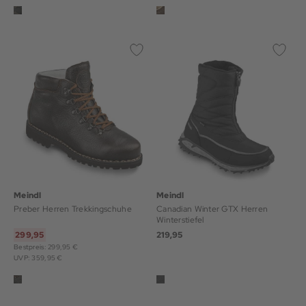
Meindl
Meindl
Preber Herren Trekkingschuhe
Canadian Winter GTX Herren
Winterstiefel
299,95
219,95
Bestpreis: 299,95 €
UVP: 359,95 €