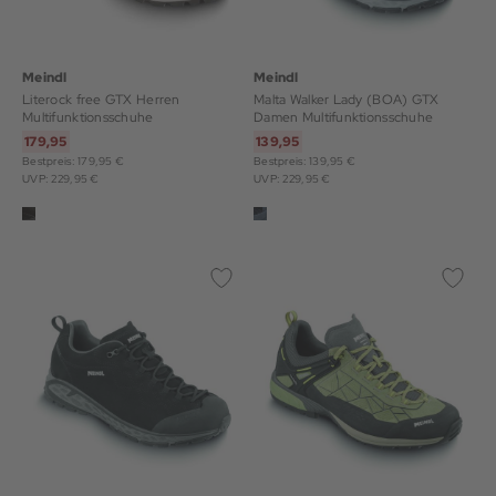
Meindl
Meindl
Literock free GTX Herren
Malta Walker Lady (BOA) GTX
Multifunktionsschuhe
Damen Multifunktionsschuhe
179,95
139,95
Bestpreis: 179,95 €
Bestpreis: 139,95 €
UVP: 229,95 €
UVP: 229,95 €