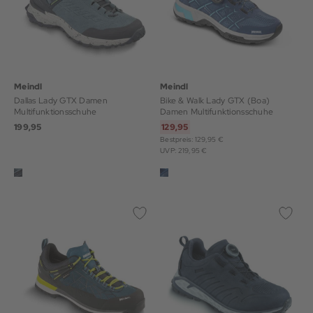
Meindl
Meindl
Dallas Lady GTX Damen
Bike & Walk Lady GTX (Boa)
Multifunktionsschuhe
Damen Multifunktionsschuhe
199,95
129,95
Bestpreis: 129,95 €
UVP: 219,95 €