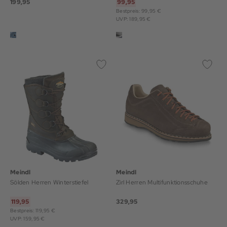
199,95
99,95
Bestpreis: 99,95 €
UVP: 189,95 €
Meindl
Meindl
Sölden Herren Winterstiefel
Zirl Herren Multifunktionsschuhe
119,95
329,95
Bestpreis: 119,95 €
UVP: 159,95 €