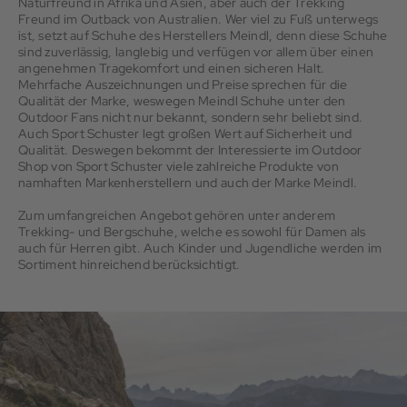
Naturfreund in Afrika und Asien, aber auch der Trekking
Freund im Outback von Australien. Wer viel zu Fuß unterwegs
ist, setzt auf Schuhe des Herstellers Meindl, denn diese Schuhe
sind zuverlässig, langlebig und verfügen vor allem über einen
angenehmen Tragekomfort und einen sicheren Halt.
Mehrfache Auszeichnungen und Preise sprechen für die
Qualität der Marke, weswegen Meindl Schuhe unter den
Outdoor Fans nicht nur bekannt, sondern sehr beliebt sind.
Auch Sport Schuster legt großen Wert auf Sicherheit und
Qualität. Deswegen bekommt der Interessierte im Outdoor
Shop von Sport Schuster viele zahlreiche Produkte von
namhaften Markenherstellern und auch der Marke Meindl.
Zum umfangreichen Angebot gehören unter anderem
Trekking- und Bergschuhe, welche es sowohl für Damen als
auch für Herren gibt. Auch Kinder und Jugendliche werden im
Sortiment hinreichend berücksichtigt.