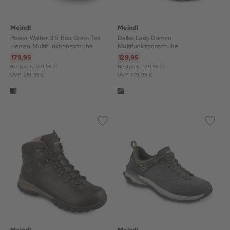
Meindl
Meindl
Power Walker 3.5 Boa Gore-Tex
Dallas Lady Damen
Herren Multifunktionsschuhe
Multifunktionsschuhe
179,95
129,95
Bestpreis: 179,95 €
Bestpreis: 129,95 €
UVP: 219,95 €
UVP: 179,95 €