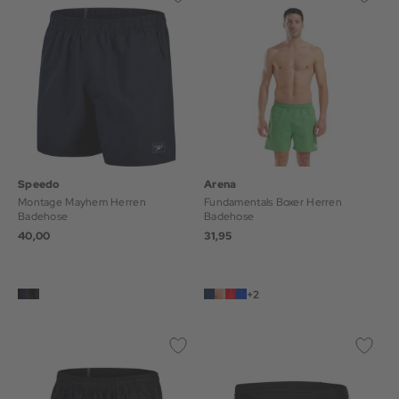
Speedo
Arena
Montage Mayhem Herren
Fundamentals Boxer Herren
Badehose
Badehose
40,00
31,95
+2