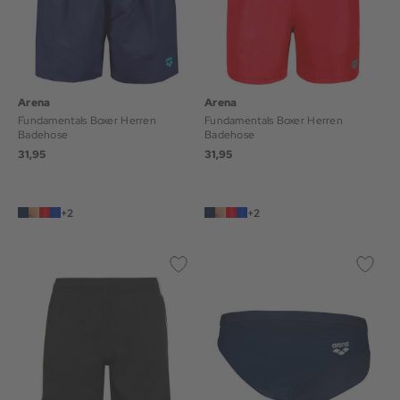
Arena
Arena
Fundamentals Boxer Herren
Fundamentals Boxer Herren
Badehose
Badehose
31,95
31,95
+2
+2