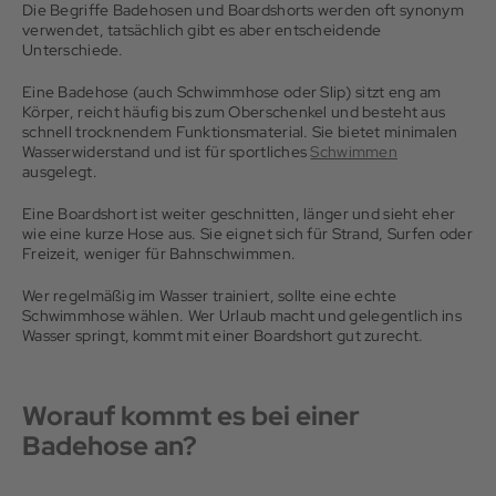
Die Begriffe Badehosen und Boardshorts werden oft synonym
verwendet, tatsächlich gibt es aber entscheidende
Unterschiede.
Eine Badehose (auch Schwimmhose oder Slip) sitzt eng am
Körper, reicht häufig bis zum Oberschenkel und besteht aus
schnell trocknendem Funktionsmaterial. Sie bietet minimalen
Wasserwiderstand und ist für sportliches
Schwimmen
ausgelegt.
Eine Boardshort ist weiter geschnitten, länger und sieht eher
wie eine kurze Hose aus. Sie eignet sich für Strand, Surfen oder
Freizeit, weniger für Bahnschwimmen.
Wer regelmäßig im Wasser trainiert, sollte eine echte
Schwimmhose wählen. Wer Urlaub macht und gelegentlich ins
Wasser springt, kommt mit einer Boardshort gut zurecht.
Worauf kommt es bei einer
Badehose an?