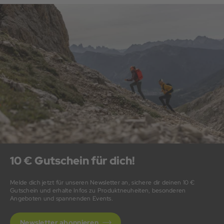
des Wassers unterwegs ist, empfindet eine Freizeithose oder
Boardshort möglicherweise als komfortabler.
10 € Gutschein für dich!
Melde dich jetzt für unseren Newsletter an, sichere dir deinen 10 €
Gutschein und erhalte Infos zu Produktneuheiten, besonderen
Angeboten und spannenden Events.
Newsletter abonnieren