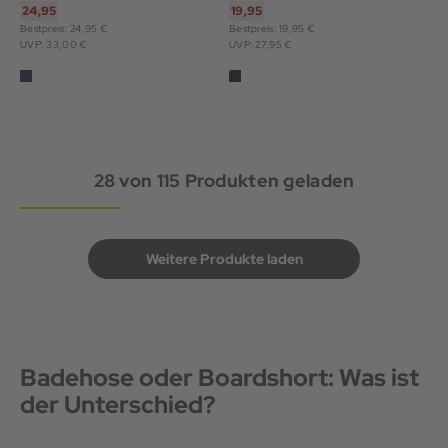
24,95
19,95
Bestpreis: 24,95 €
Bestpreis: 19,95 €
UVP: 33,00 €
UVP: 27,95 €
28
von
115
Produkten geladen
Weitere Produkte laden
Badehose oder Boardshort: Was ist
der Unterschied?