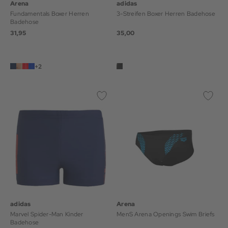
Arena
adidas
Fundamentals Boxer Herren
3-Streifen Boxer Herren Badehose
Badehose
31,95
35,00
+2
adidas
Arena
Marvel Spider-Man Kinder
MenS Arena Openings Swim Briefs
Badehose