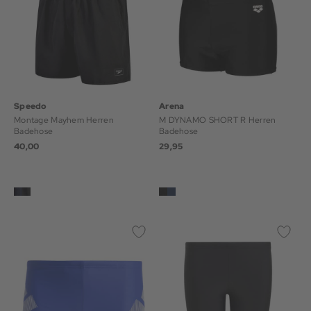
Speedo
Arena
Montage Mayhem Herren
M DYNAMO SHORT R Herren
Badehose
Badehose
40,00
29,95