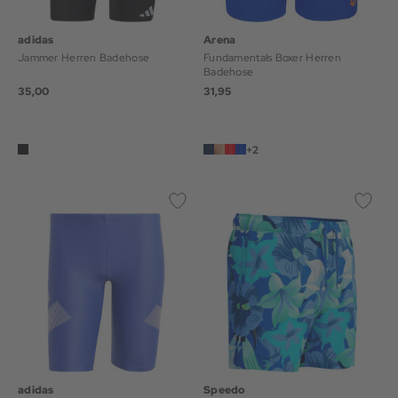
adidas
Arena
Jammer Herren Badehose
Fundamentals Boxer Herren
Badehose
35,00
31,95
+2
adidas
Speedo