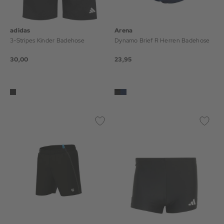
adidas
Arena
3-Stripes Kinder Badehose
Dynamo Brief R Herren Badehose
30,00
23,95