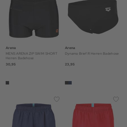
Arena
Arena
MENS ARENA ZIP SWIM SHORT
Dynamo Brief R Herren Badehose
Herren Badehose
30,95
23,95