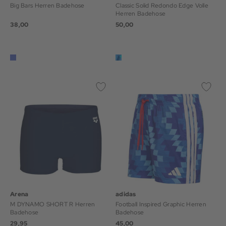
Big Bars Herren Badehose
Classic Solid Redondo Edge Volle
Herren Badehose
38,00
50,00
Arena
adidas
M DYNAMO SHORT R Herren
Football Inspired Graphic Herren
Badehose
Badehose
29,95
45,00