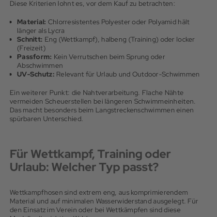
Diese Kriterien lohnt es, vor dem Kauf zu betrachten:
Material:
Chlorresistentes Polyester oder Polyamid hält
länger als Lycra
Schnitt:
Eng (Wettkampf), halbeng (Training) oder locker
(Freizeit)
Passform:
Kein Verrutschen beim Sprung oder
Abschwimmen
UV-Schutz:
Relevant für Urlaub und Outdoor-Schwimmen
Ein weiterer Punkt: die Nahtverarbeitung. Flache Nähte
vermeiden Scheuerstellen bei längeren Schwimmeinheiten.
Das macht besonders beim Langstreckenschwimmen einen
spürbaren Unterschied.
Für Wettkampf, Training oder
Urlaub: Welcher Typ passt?
Wettkampfhosen sind extrem eng, aus komprimierendem
Material und auf minimalen Wasserwiderstand ausgelegt. Für
den Einsatz im Verein oder bei Wettkämpfen sind diese