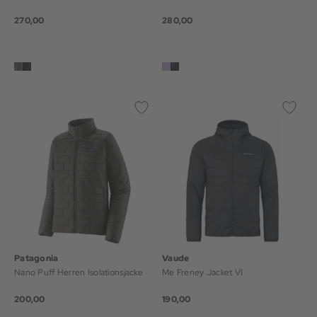
270,00
280,00
Patagonia
Vaude
Nano Puff Herren Isolationsjacke
Me Freney Jacket VI
200,00
190,00