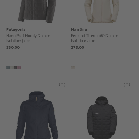
Patagonia
Norröna
Nano Puff Hoody Damen
Femund Thermo60 Damen
Isolationsjacke
Isolationsjacke
230,00
279,00