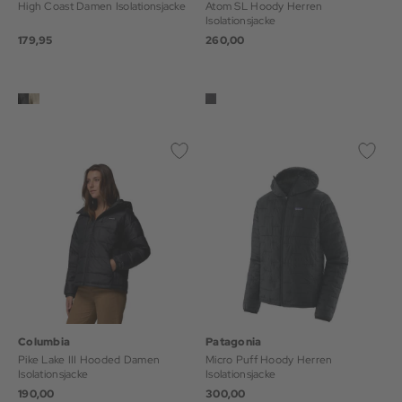
High Coast Damen Isolationsjacke
Atom SL Hoody Herren
Isolationsjacke
179,95
260,00
Columbia
Patagonia
Pike Lake III Hooded Damen
Micro Puff Hoody Herren
Isolationsjacke
Isolationsjacke
190,00
300,00