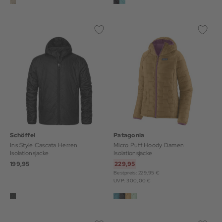
Schöffel
Patagonia
Ins Style Cascata Herren
Micro Puff Hoody Damen
Isolationsjacke
Isolationsjacke
199,95
229,95
Bestpreis: 229,95 €
UVP: 300,00 €