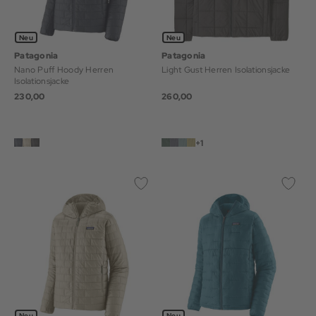
Neu
Neu
Patagonia
Patagonia
Nano Puff Hoody Herren
Light Gust Herren Isolationsjacke
Isolationsjacke
230,00
260,00
+1
Neu
Neu