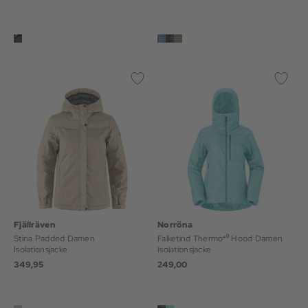
Fjällräven
Norröna
Stina Padded Damen
Falketind Thermo⁴⁰ Hood Damen
Isolationsjacke
Isolationsjacke
349,95
249,00