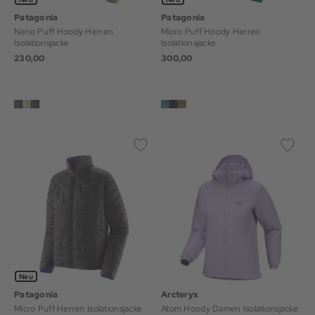
Patagonia
Patagonia
Nano Puff Hoody Herren
Micro Puff Hoody Herren
Isolationsjacke
Isolationsjacke
230,00
300,00
Neu
Patagonia
Arcteryx
Micro Puff Herren Isolationsjacke
Atom Hoody Damen Isolationsjacke