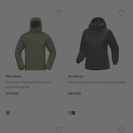
Norröna
Arcteryx
Femund Thermo60 Herren
Atom Hoody Damen Isolationsjacke
Isolationsjacke
279,00
280,00