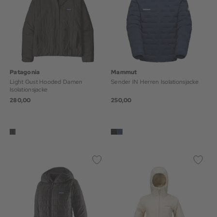
Patagonia
Mammut
Light Gust Hooded Damen
Sender IN Herren Isolationsjacke
Isolationsjacke
280,00
250,00