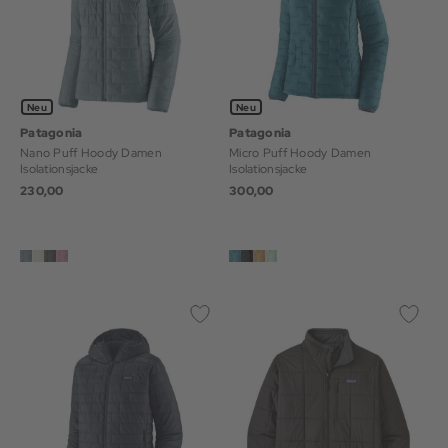
Neu
Neu
Patagonia
Patagonia
Nano Puff Hoody Damen
Micro Puff Hoody Damen
Isolationsjacke
Isolationsjacke
230,00
300,00