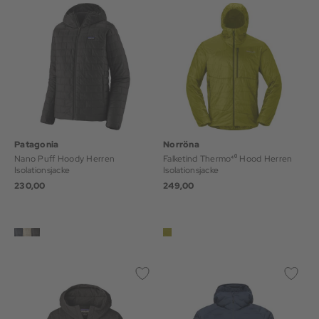
Patagonia
Norröna
Nano Puff Hoody Herren
Falketind Thermo⁴⁰ Hood Herren
Isolationsjacke
Isolationsjacke
230,00
249,00