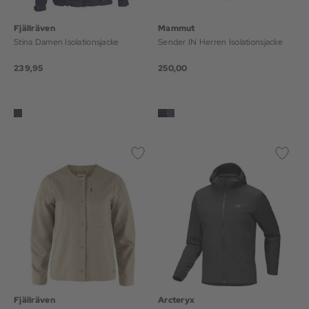
Fjällräven
Mammut
Stina Damen Isolationsjacke
Sender IN Herren Isolationsjacke
239,95
250,00
Fjällräven
Arcteryx