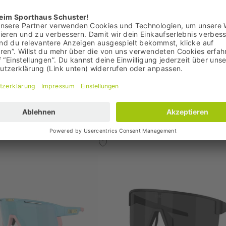
€
179,90 €