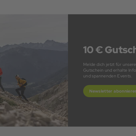
10 € Gutsch
Melde dich jetzt für unser
Gutschein und erhalte In
und spannenden Events.
Newsletter abonniere