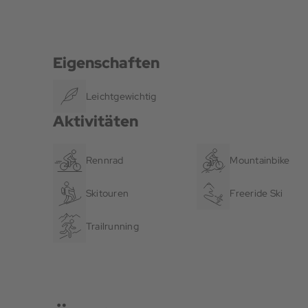
Eigenschaften
Leichtgewichtig
Aktivitäten
Rennrad
Mountainbike
Skitouren
Freeride Ski
Trailrunning