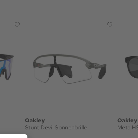
Oakley
Oakley
Stunt Devil Sonnenbrille
Meta HS