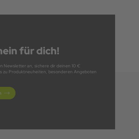
ein für dich!
en Newsletter an, sichere dir deinen 10 €
fos zu Produktneuheiten, besonderen Angeboten
n