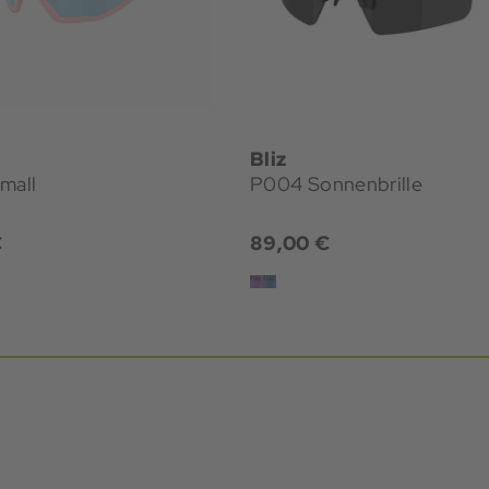
Bliz
mall
P004 Sonnenbrille
€
89,00 €