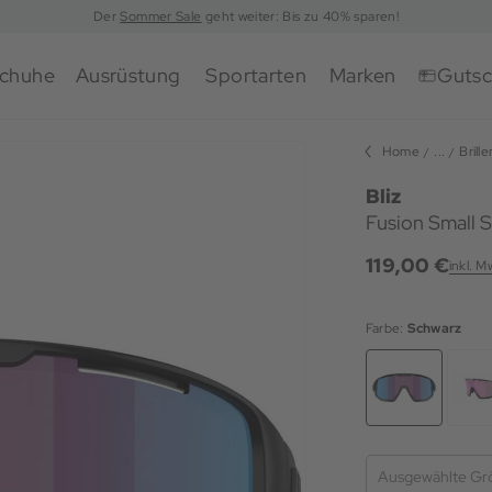
Der
Sommer Sale
geht weiter: Bis zu 40% sparen!
chuhe
Ausrüstung
Sportarten
Marken
Gutsc
Home
...
Brille
Bliz
Fusion Small S
119,00 €
inkl. 
Farbe:
Schwarz
Ausgewählte Gr