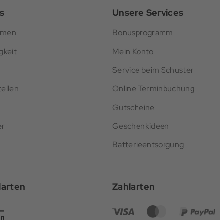
s
Unsere Services
hmen
Bonusprogramm
gkeit
Mein Konto
Service beim Schuster
ellen
Online Terminbuchung
Gutscheine
er
Geschenkideen
Batterieentsorgung
darten
Zahlarten