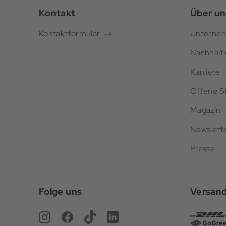
Kontakt
Über un
Kontaktformular
Unterne
Nachhalti
Karriere
Offene St
Magazin
Newslett
Presse
Folge uns
Versan