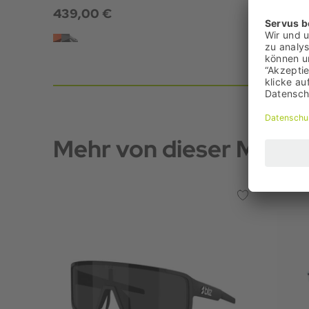
439,00 €
24,95 
Mehr von dieser Marke