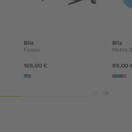
Bliz
Bliz
Fusion
Matrix 
169,00 €
89,00 