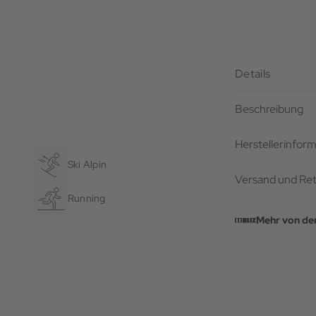
Details
Beschreibung
Herstellerinfor
Ski Alpin
Versand und Re
Running
Mehr von de