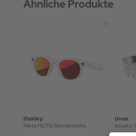
Ähnliche Produkte
Oakley
Uvex
Meta HSTN Sonnenbrille
equate 