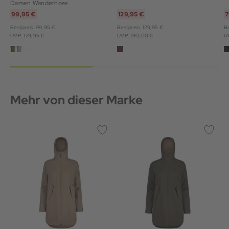
Damen Wanderhose
99,95 €
129,95 €
7
Bestpreis: 99,95 €
Bestpreis: 129,95 €
Be
UVP: 129,95 €
UVP: 190,00 €
U
Mehr von dieser Marke