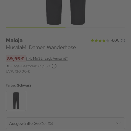
Maloja
MusalaM. Damen Wanderhose
89,95 €
inkl. MwSt., zzgl. Versand*
30-Tage-Bestpreis:
89,95 €
UVP: 130,00 €
Farbe:
Schwarz
Ausgewählte Größe:
XS