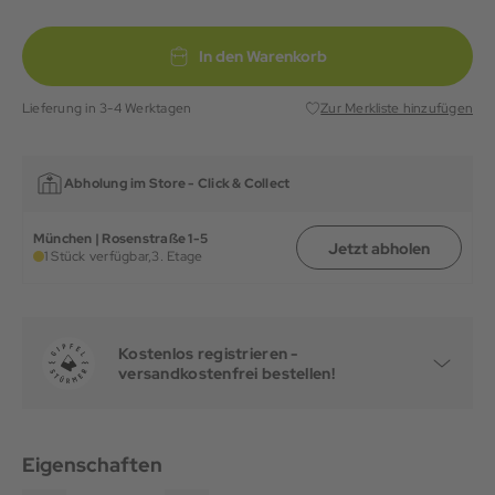
In den Warenkorb
Lieferung in 3-4 Werktagen
Zur Merkliste hinzufügen
Abholung im Store -
Click & Collect
München | Rosenstraße 1-5
Jetzt abholen
1 Stück verfügbar,
3. Etage
Kostenlos registrieren -
versandkostenfrei bestellen!
Eigenschaften