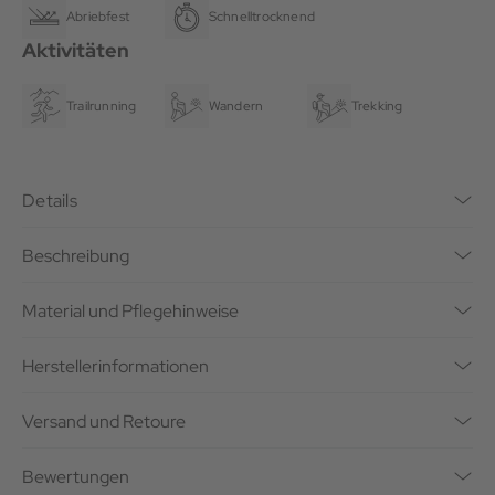
Abriebfest
Schnelltrocknend
Aktivitäten
Trailrunning
Wandern
Trekking
Details
Beschreibung
Material und Pflegehinweise
Herstellerinformationen
Versand und Retoure
Bewertungen