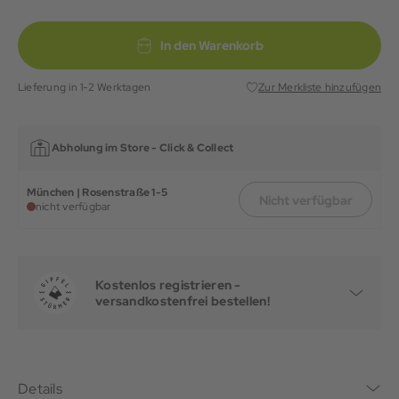
In den Warenkorb
Lieferung in 1-2 Werktagen
Zur Merkliste hinzufügen
Abholung im Store -
Click & Collect
München | Rosenstraße 1-5
Nicht verfügbar
nicht verfügbar
Kostenlos registrieren -
versandkostenfrei bestellen!
Details