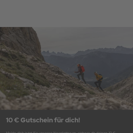
10 € Gutschein für dich!
Melde dich jetzt für unseren Newsletter an, sichere dir deinen 10 €