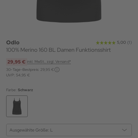
Odlo
100% Merino 160 BL Damen Funktionsshirt
29,95 €
inkl. MwSt., zzgl. Versand*
30-Tage-Bestpreis:
29,95 €
UVP: 54,95 €
Farbe:
Schwarz
Ausgewählte Größe:
L