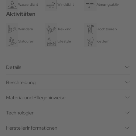
Wasserdicht
Winddicht
Atmungsaktiv
Aktivitäten
Wandern
Trekking
Hochtouren
Skitouren
Lifestyle
Klettern
Details
Beschreibung
Material und Pflegehinweise
Technologien
Herstellerinformationen