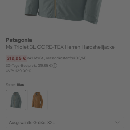
Patagonia
Ms Triolet 3L GORE-TEX Herren Hardshelljacke
319,95 €
inkl. MwSt., Versandkostenfrei DE/AT
30-Tage-Bestpreis:
319,95 €
UVP: 420,00 €
Farbe:
Blau
Ausgewählte Größe:
XXL