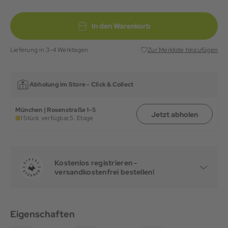
In den Warenkorb
Lieferung in 3-4 Werktagen
Zur Merkliste hinzufügen
Abholung im Store -
Click & Collect
München | Rosenstraße 1-5
Jetzt abholen
1 Stück verfügbar,
5. Etage
Kostenlos registrieren -
versandkostenfrei bestellen!
Eigenschaften