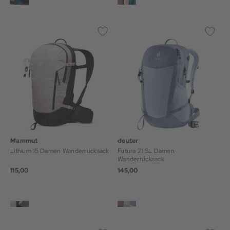
Mammut
deuter
Lithium 15 Damen Wanderrucksack
Futura 21 SL Damen
Wanderrucksack
115,00
145,00