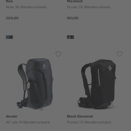
Rab
Mammut
Airox 36 Wanderrucksack
Ducan 26 Wanderrucksack
200,00
150,00
deuter
Black Diamond
AC Lite 16 Wanderrucksack
Pursuit 25 Wanderrucksack