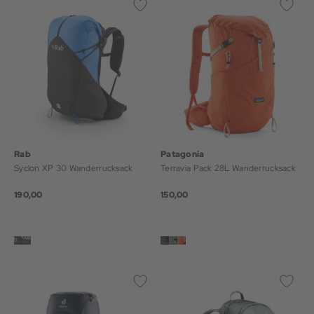
Rab
Patagonia
Syclon XP 30 Wanderrucksack
Terravia Pack 28L Wanderrucksack
190,00
150,00