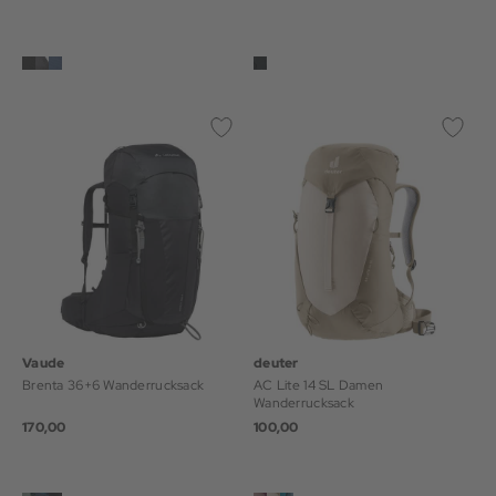
Vaude
deuter
Brenta 36+6 Wanderrucksack
AC Lite 14 SL Damen
Wanderrucksack
170,00
100,00