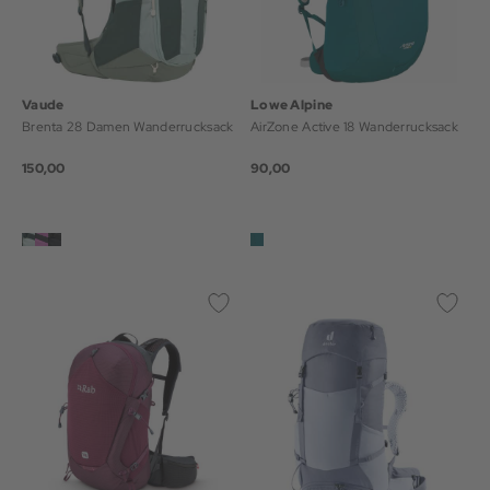
Vaude
Lowe Alpine
Brenta 28 Damen Wanderrucksack
AirZone Active 18 Wanderrucksack
150,00
90,00