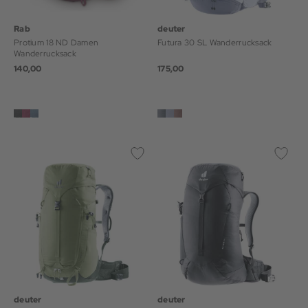
Rab
deuter
Protium 18 ND Damen
Futura 30 SL Wanderrucksack
Wanderrucksack
140,00
175,00
deuter
deuter