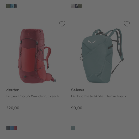
deuter
Salewa
Futura Pro 36 Wanderrucksack
Pedroc Mate 14 Wanderrucksack
220,00
90,00