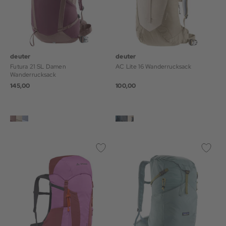
deuter
deuter
Futura 21 SL Damen
AC Lite 16 Wanderrucksack
Wanderrucksack
145,00
100,00