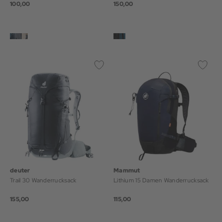
100,00
150,00
deuter
Mammut
Trail 30 Wanderrucksack
Lithium 15 Damen Wanderrucksack
155,00
115,00