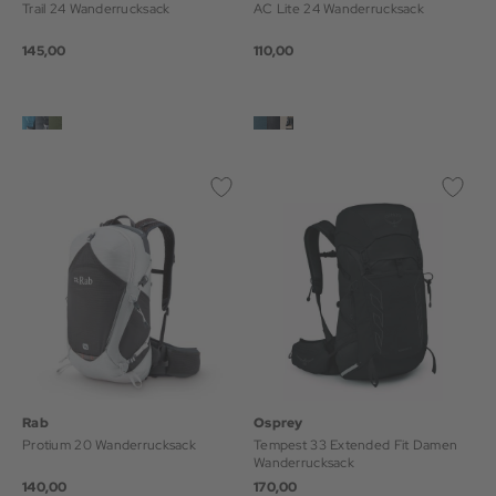
Trail 24 Wanderrucksack
AC Lite 24 Wanderrucksack
145,00
110,00
Rab
Osprey
Protium 20 Wanderrucksack
Tempest 33 Extended Fit Damen
Wanderrucksack
140,00
170,00