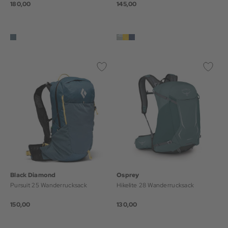
180,00
145,00
Black Diamond
Osprey
Pursuit 25 Wanderrucksack
Hikelite 28 Wanderrucksack
150,00
130,00