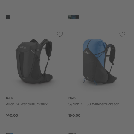
Rab
Rab
Airox 24 Wanderrucksack
Syclon XP 30 Wanderrucksack
140,00
190,00