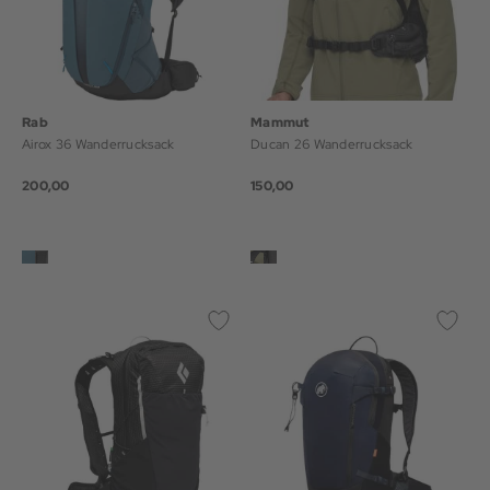
Rab
Mammut
Airox 36 Wanderrucksack
Ducan 26 Wanderrucksack
200,00
150,00