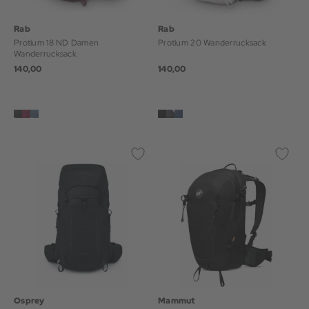
Rab
Rab
Protium 18 ND Damen
Protium 20 Wanderrucksack
Wanderrucksack
140,00
140,00
Osprey
Mammut