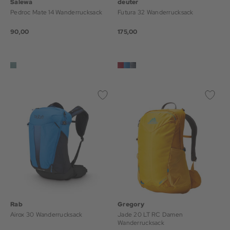
Salewa
deuter
Pedroc Mate 14 Wanderrucksack
Futura 32 Wanderrucksack
90,00
175,00
Rab
Gregory
Airox 30 Wanderrucksack
Jade 20 LT RC Damen
Wanderrucksack