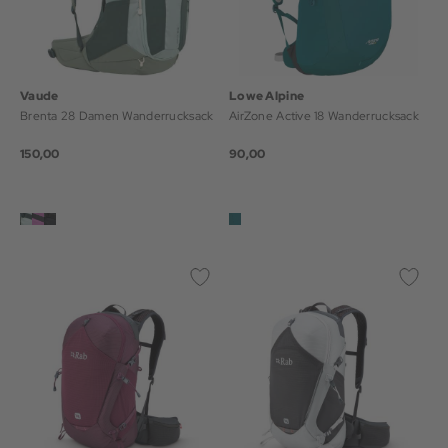
Vaude
Lowe Alpine
Brenta 28 Damen Wanderrucksack
AirZone Active 18 Wanderrucksack
150,00
90,00