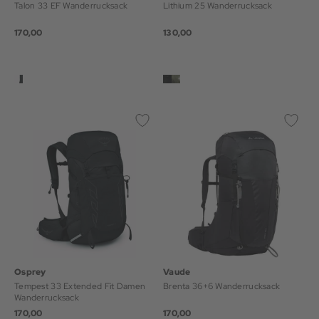
Talon 33 EF Wanderrucksack
Lithium 25 Wanderrucksack
170,00
130,00
Osprey
Vaude
Tempest 33 Extended Fit Damen
Brenta 36+6 Wanderrucksack
Wanderrucksack
170,00
170,00