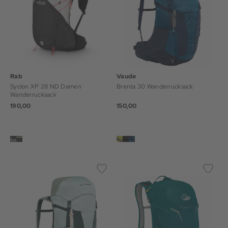
Rab
Vaude
Syclon XP 28 ND Damen
Brenta 30 Wanderrucksack
Wanderrucksack
190,00
150,00