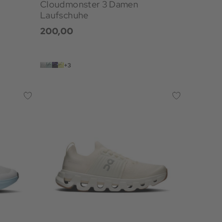
Cloudmonster 3 Damen
Laufschuhe
200,00
+3