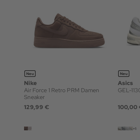
Neu
Neu
Nike
Asics
Air Force 1 Retro PRM Damen
GEL-113
Sneaker
129,99 €
100,00 
+1