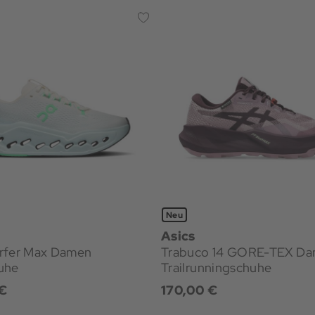
Neu
Asics
rfer Max Damen
Trabuco 14 GORE-TEX D
uhe
Trailrunningschuhe
€
170,00 €