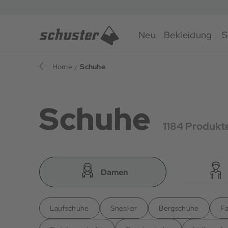
Neu
Bekleidung
S
Home
Schuhe
Schuhe
1184 Produkt
Damen
Laufschuhe
Sneaker
Bergschuhe
F