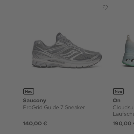
Neu
Neu
Saucony
On
ProGrid Guide 7 Sneaker
Cloudsu
Laufsch
140,00 €
190,00 