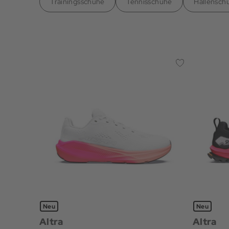
Trainingsschuhe
Tennisschuhe
Hallensch
Neu
Neu
Altra
Altra