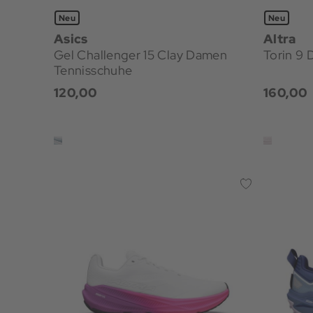
Neu
Neu
Asics
Altra
Gel Challenger 15 Clay Damen
Torin 9
Tennisschuhe
120,00
160,00