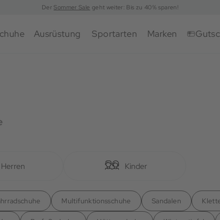
Der
Sommer Sale
geht weiter: Bis zu 40% sparen!
chuhe
Ausrüstung
Sportarten
Marken
Gutsc
e
Herren
Kinder
ahrradschuhe
Multifunktionsschuhe
Sandalen
Klett