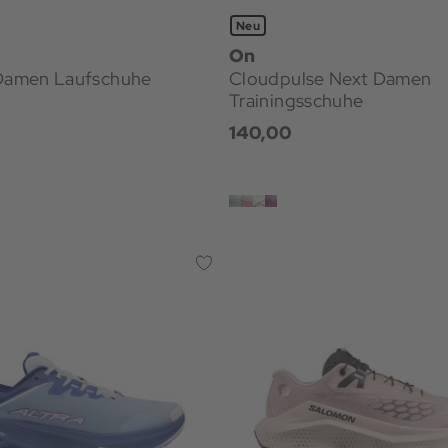
Neu
On
 Damen Laufschuhe
Cloudpulse Next Damen
Trainingsschuhe
140,00