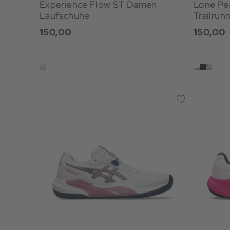
Experience Flow ST Damen
Lone Pe
Laufschuhe
Trailrun
150,00
150,00