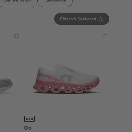
Schuhzubehör
Gamaschen
Filtern & Sortieren
Filtern & Sortieren
Neu
On