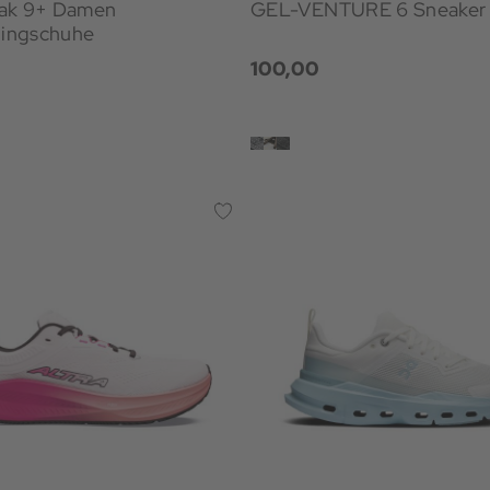
ak 9+ Damen
GEL-VENTURE 6 Sneaker
ningschuhe
100,00