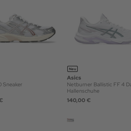
Neu
Asics
0 Sneaker
Netburner Ballistic FF 4 Damen
Hallenschuhe
€
140,00 €