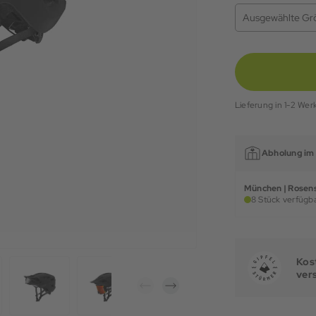
Ausgewählte Gr
Lieferung in 1-2 Wer
Abholung im 
München | Rosens
8 Stück verfügba
Kost
ver