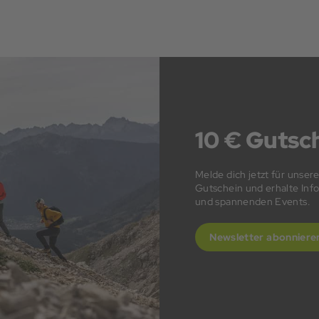
10 € Gutsch
Melde dich jetzt für unser
Gutschein und erhalte In
und spannenden Events.
Newsletter abonniere