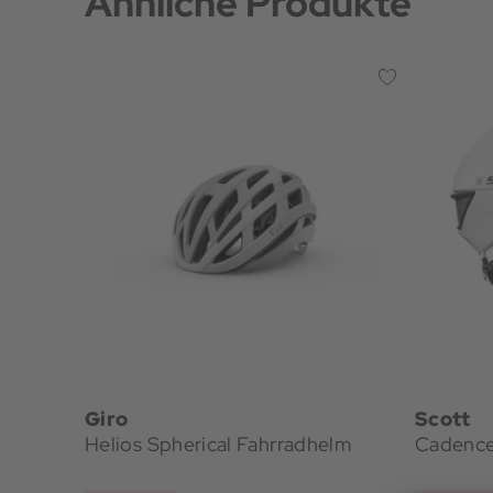
Ähnliche Produkte
Giro
Scott
Helios Spherical Fahrradhelm
Cadence