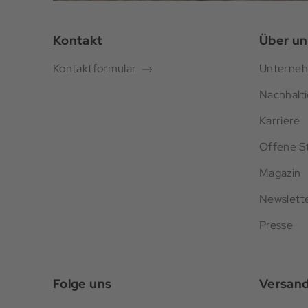
Kontakt
Über un
Kontaktformular
Unterne
Nachhalti
Karriere
Offene St
Magazin
Newslett
Presse
Folge uns
Versan