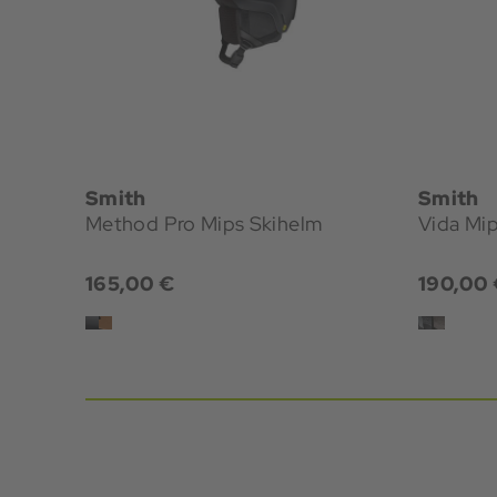
Smith
Smith
Method Pro Mips Skihelm
Vida Mi
165,00 €
190,00 