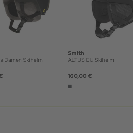
Smith
ps Damen Skihelm
ALTUS EU Skihelm
€
160,00 €