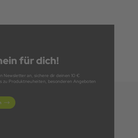
ein für dich!
en Newsletter an, sichere dir deinen 10 €
fos zu Produktneuheiten, besonderen Angeboten
n