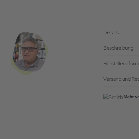
Details
Beschreibung
Herstellerinfor
Versand und Re
Mehr v