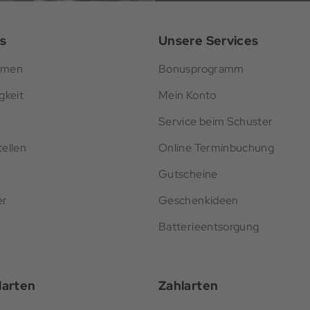
s
Unsere Services
hmen
Bonusprogramm
gkeit
Mein Konto
Service beim Schuster
ellen
Online Terminbuchung
Gutscheine
er
Geschenkideen
Batterieentsorgung
darten
Zahlarten