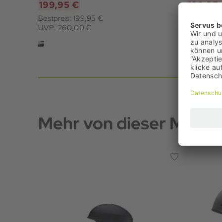
199,95 €
199,95
Bestpreis: 199,95 €
Bestpreis:
UVP: 260,00 €
UVP: 249
Mehr von dieser Marke