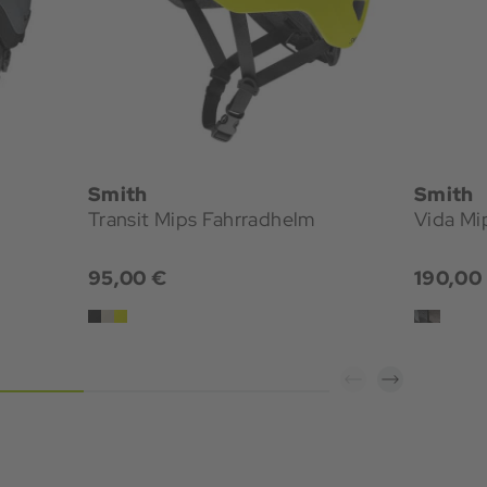
Smith
Smith
Transit Mips Fahrradhelm
Vida Mi
95,00 €
190,00