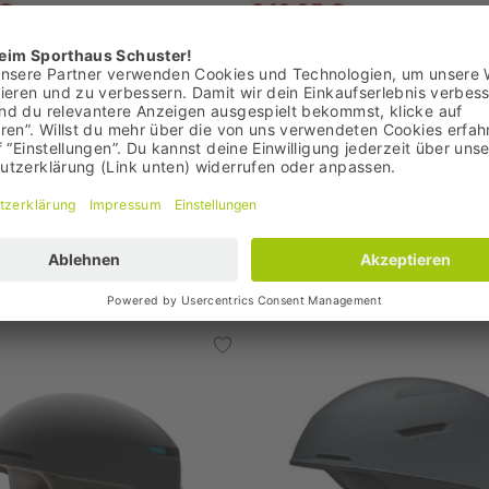
 €
249,95 €
 199,95 €
Bestpreis: 249,95 €
,95 €
UVP: 349,00 €