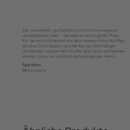
Top verarbeitet, gut belüftet und mit hervorragend
verstellbarem Visier - das alles zu einem guten Preis.
Für die extra Sicherheit wurde in diesem Helm das Mips
(Evolve Core) System und die Koroyd Technologie
verarbeitet, welche mehr Kräfte beim Sturz aufnehmen
können. Dazu, ein wirklich häufig passender Helm!
Spyridon
Bike Experte