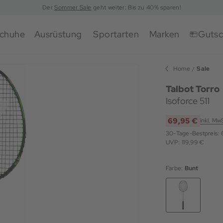
Der
Sommer Sale
geht weiter: Bis zu 40% sparen!
chuhe
Ausrüstung
Sportarten
Marken
Gutsc
Home
Sale
Talbot Torro
Isoforce 511
69,95 €
inkl. Mw
30-Tage-Bestpreis:
UVP: 119,99 €
Farbe:
Bunt