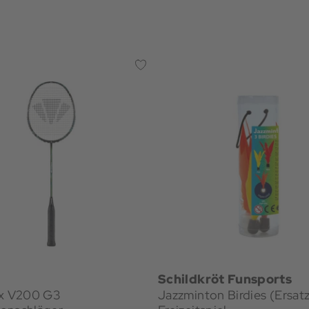
Schildkröt Funsports
ex V200 G3
Jazzminton Birdies (Ersatz