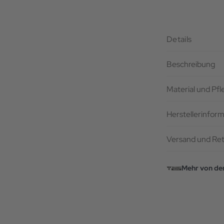
Details
Beschreibung
Material und Pf
Herstellerinfor
Versand und Re
Mehr von de