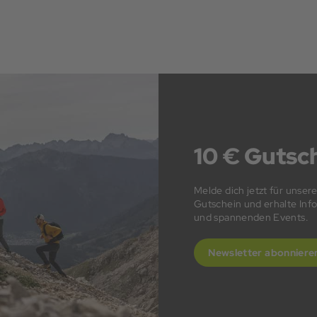
10 € Gutsch
Melde dich jetzt für unser
Gutschein und erhalte In
und spannenden Events.
Newsletter abonniere