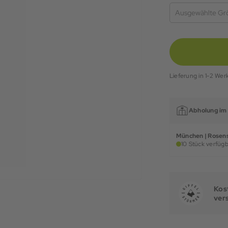
Ausgewählte Gr
Lieferung in 1-2 Wer
Abholung im 
München | Rosens
10 Stück verfügb
Kost
ver