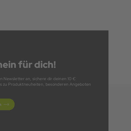
ein für dich!
en Newsletter an, sichere dir deinen 10 €
fos zu Produktneuheiten, besonderen Angeboten
n