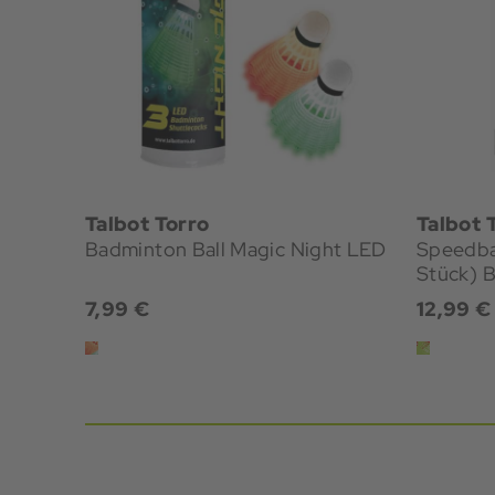
Talbot Torro
Talbot 
Badminton Ball Magic Night LED
Speedba
Stück) 
7,99 €
12,99 €