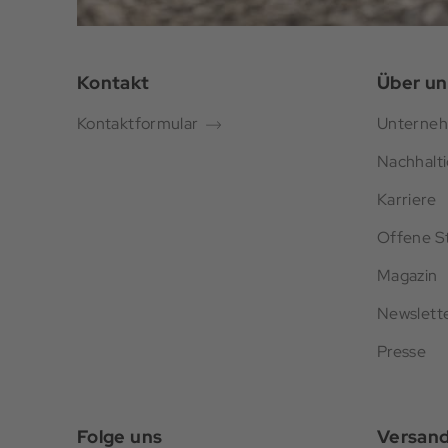
Kontakt
Über un
Kontaktformular
Unterne
Nachhalti
Karriere
Offene St
Magazin
Newslett
Presse
Folge uns
Versan