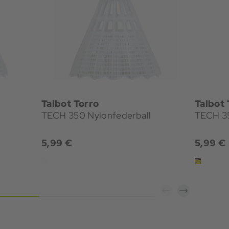
Talbot Torro
Talbot 
TECH 350 Nylonfederball
TECH 35
5,99 €
5,99 €