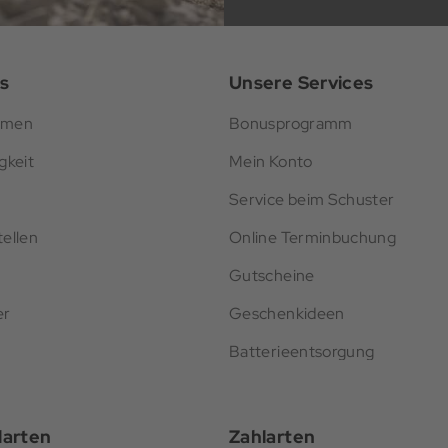
s
Unsere Services
hmen
Bonusprogramm
gkeit
Mein Konto
Service beim Schuster
ellen
Online Terminbuchung
Gutscheine
er
Geschenkideen
Batterieentsorgung
darten
Zahlarten