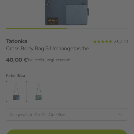
Tatonka
Cross Body Bag S Umhängetasche
40,00 €
inkl. MwSt., zzgl. Versand*
Farbe:
Blau
Ausgewählte Größe:
One Size