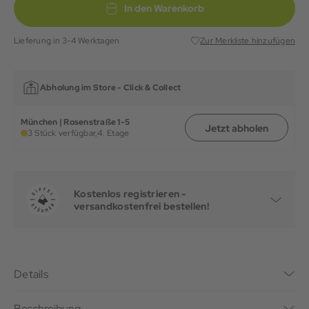
In den Warenkorb
Lieferung in 3-4 Werktagen
Zur Merkliste hinzufügen
Abholung im Store -
Click & Collect
München | Rosenstraße 1-5
Jetzt abholen
3 Stück verfügbar,
4. Etage
Kostenlos registrieren -
versandkostenfrei bestellen!
Details
Beschreibung