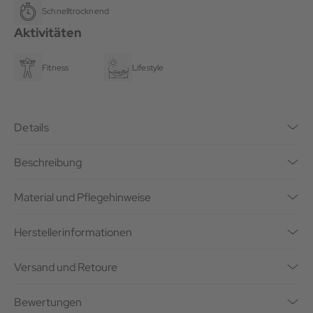
Schnelltrocknend
Aktivitäten
Fitness
Lifestyle
Details
Beschreibung
Material und Pflegehinweise
Herstellerinformationen
Versand und Retoure
Bewertungen