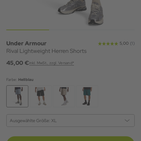
Under Armour
Rival Lightweight Herren Shorts
45,00 €
inkl. MwSt., zzgl. Versand*
Farbe:
Hellblau
Ausgewählte Größe:
XL