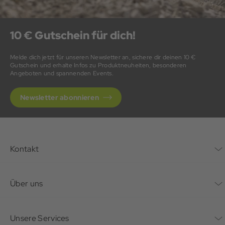
10 € Gutschein für dich!
Melde dich jetzt für unseren Newsletter an, sichere dir deinen 10 €
Gutschein und erhalte Infos zu Produktneuheiten, besonderen
Angeboten und spannenden Events.
Newsletter abonnieren
Kontakt
Kontaktformular
Über uns
Unternehmen
Unsere Services