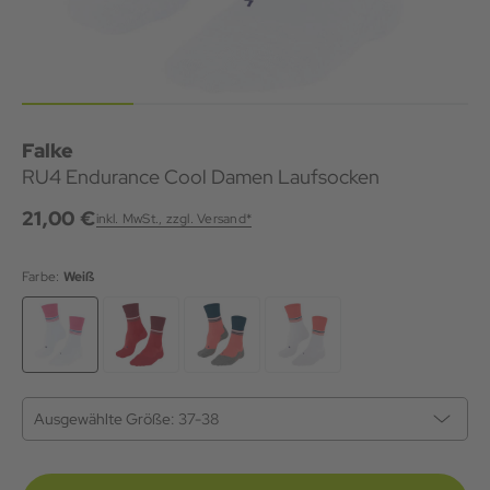
Falke
RU4 Endurance Cool Damen Laufsocken
21,00 €
inkl. MwSt., zzgl. Versand*
Farbe:
Weiß
Ausgewählte Größe:
37-38