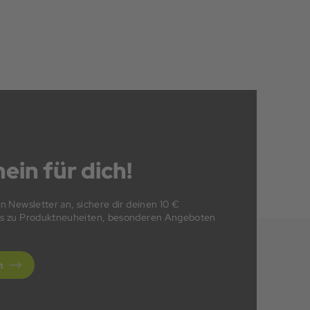
ein für dich!
en Newsletter an, sichere dir deinen 10 €
fos zu Produktneuheiten, besonderen Angeboten
n