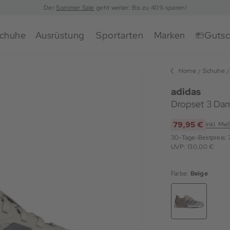
Der
Sommer Sale
geht weiter: Bis zu 40% sparen!
chuhe
Ausrüstung
Sportarten
Marken
Gutsc
Home
Schuhe
adidas
Dropset 3 Dam
79,95 €
inkl. Mw
30-Tage-Bestpreis:
UVP: 130,00 €
Farbe:
Beige