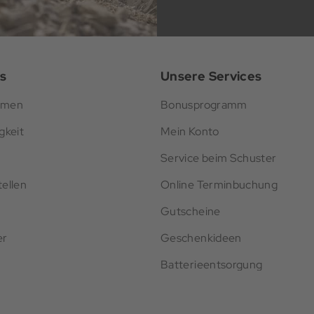
s
Unsere Services
hmen
Bonusprogramm
gkeit
Mein Konto
Service beim Schuster
ellen
Online Terminbuchung
Gutscheine
er
Geschenkideen
Batterieentsorgung