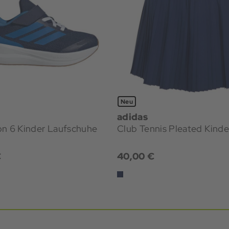
Neu
adidas
Runfalcon 6 Kinder Laufschuhe
Club Tennis Pleated Kinde
€
40,00 €