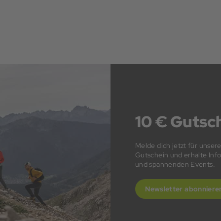
10 € Gutsch
Melde dich jetzt für unser
Gutschein und erhalte In
und spannenden Events.
Newsletter abonniere