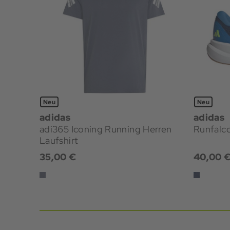
Neu
Neu
adidas
adidas
adi365 Iconing Running Herren
Laufshirt
35,00 €
40,00 