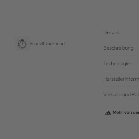
Details
Schnelltrocknend
Beschreibung
Technologien
Herstellerinfor
Versand und Re
Mehr von de