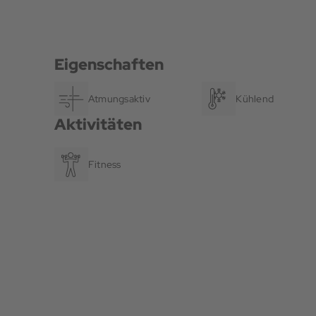
Eigenschaften
Atmungsaktiv
Kühlend
Aktivitäten
Fitness