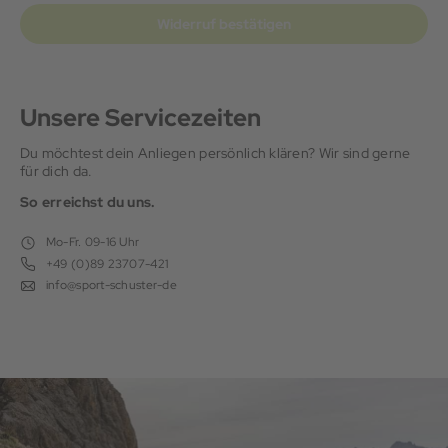
Widerruf bestätigen
Unsere Servicezeiten
Du möchtest dein Anliegen persönlich klären? Wir sind gerne
für dich da.
So erreichst du uns.
Mo-Fr. 09-16 Uhr
+49 (0)89 23707-421
info@sport-schuster-de