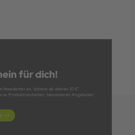
ein für dich!
en Newsletter an, sichere dir deinen 10 €
fos zu Produktneuheiten, besonderen Angeboten
n