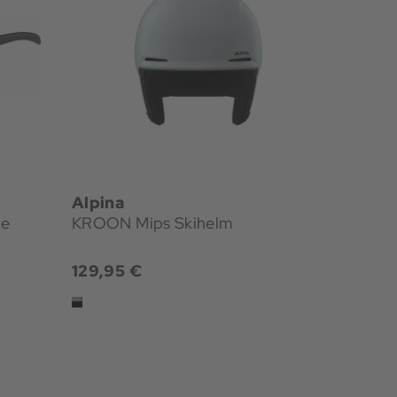
Alpina
le
KROON Mips Skihelm
129,95 €