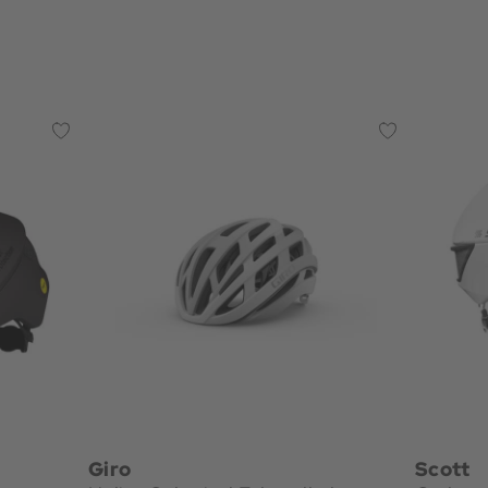
Giro
Scott