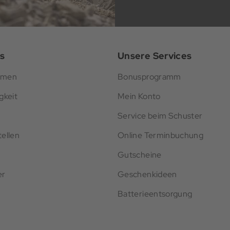
s
Unsere Services
hmen
Bonusprogramm
gkeit
Mein Konto
Service beim Schuster
ellen
Online Terminbuchung
Gutscheine
er
Geschenkideen
Batterieentsorgung