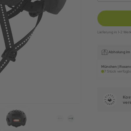
Lieferung in 1-2 Wer
Abholung im 
München | Rosens
7 Stück verfügba
Kost
ver