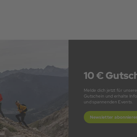
10 € Gutsch
Melde dich jetzt für unser
Gutschein und erhalte In
und spannenden Events.
Newsletter abonniere