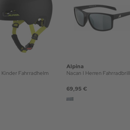
Alpina
 Kinder Fahrradhelm
Nacan I Herren Fahrradbril
€
69,95 €