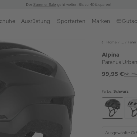
Der
Sommer Sale
geht weiter: Bis zu 40% sparen!
chuhe
Ausrüstung
Sportarten
Marken
Gutsc
Home
...
Fahr
Alpina
Paranus Urban
99,95 €
inkl. Mw
Farbe:
Schwarz
Ausgewählte Gr