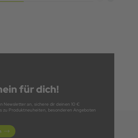
ein für dich!
en Newsletter an, sichere dir deinen 10 €
fos zu Produktneuheiten, besonderen Angeboten
n