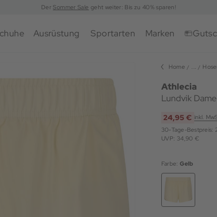
Der
Sommer Sale
geht weiter: Bis zu 40% sparen!
chuhe
Ausrüstung
Sportarten
Marken
Gutsc
Home
...
Hose
Athlecia
Lundvik Dame
24,95 €
inkl. Mw
30-Tage-Bestpreis:
UVP: 34,90 €
Farbe:
Gelb