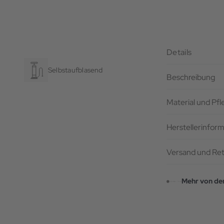
Details
Selbstaufblasend
Beschreibung
Material und Pf
Herstellerinfor
Versand und Re
Mehr von de