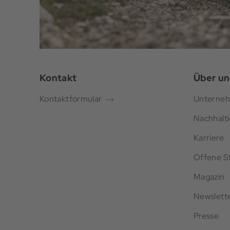
Kontakt
Über un
Kontaktformular
Unterne
Nachhalti
Karriere
Offene St
Magazin
Newslett
Presse