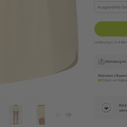
Ausgewählte Gr
Lieferung in 3-4 We
Abholung im 
München | Rosens
1 Stück verfügbar
Kost
ver