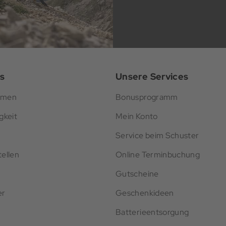
s
Unsere Services
hmen
Bonusprogramm
gkeit
Mein Konto
Service beim Schuster
ellen
Online Terminbuchung
Gutscheine
er
Geschenkideen
Batterieentsorgung