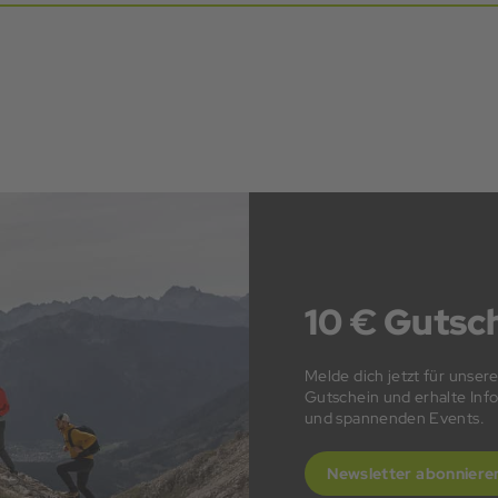
10 € Gutsch
Melde dich jetzt für unser
Gutschein und erhalte In
und spannenden Events.
Newsletter abonniere