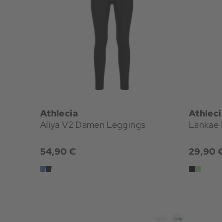
Athlecia
Athleci
Aliya V2 Damen Leggings
Lankae
54,90 €
29,90 