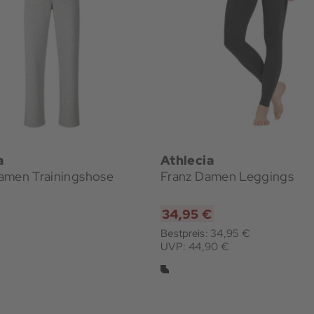
a
Athlecia
amen Trainingshose
Franz Damen Leggings
€
34,95 €
Bestpreis: 34,95 €
UVP: 44,90 €