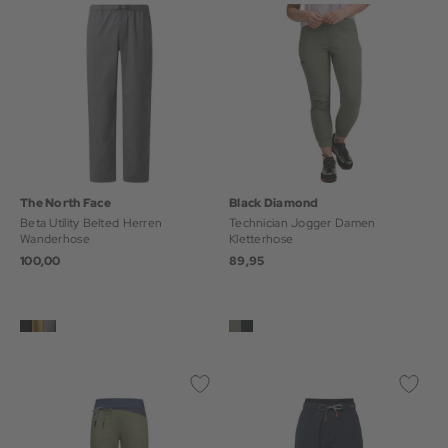
The North Face
Black Diamond
Beta Utility Belted Herren
Technician Jogger Damen
Wanderhose
Kletterhose
100,00
89,95