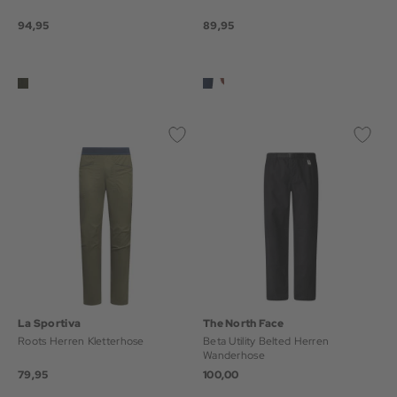
94,95
89,95
La Sportiva
The North Face
Roots Herren Kletterhose
Beta Utility Belted Herren
Wanderhose
79,95
100,00