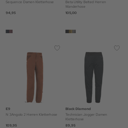
Sequence Damen Kletterhose
Beta Utility Belted Herren
Wanderhose
94,95
105,00
E9
Black Diamond
N 3Angolo 2 Herren Kletterhose
Technician Jogger Damen
Kletterhose
109,95
89,95