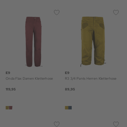
E9
E9
Onda Flax Damen Kletterhose
R3 3/4 Pants Herren Kletterhose
119,95
89,95