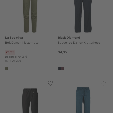
La Sportiva
Black Diamond
Bolt Damen Kletterhose
Sequence Damen Kletterhose
79,95
94,95
Bestpreis: 79,95 €
UVP: 99,95 €