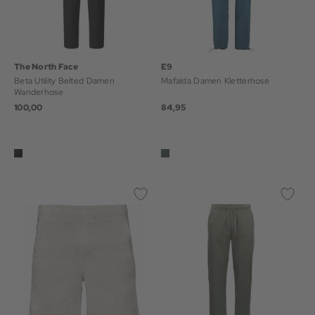
The North Face
E9
Beta Utility Belted Damen
Mafalda Damen Kletterhose
Wanderhose
100,00
84,95