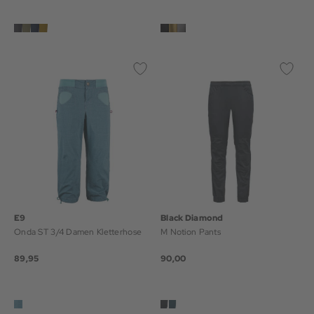
E9
Black Diamond
Onda ST 3/4 Damen Kletterhose
M Notion Pants
89,95
90,00