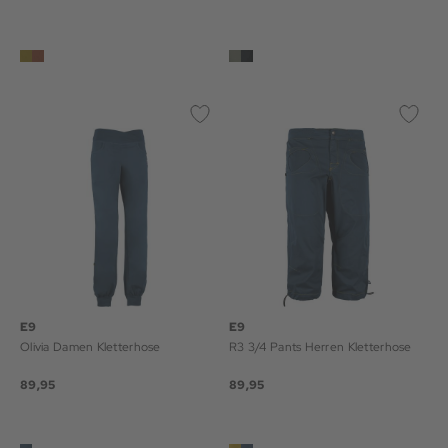
E9
E9
Olivia Damen Kletterhose
R3 3/4 Pants Herren Kletterhose
89,95
89,95