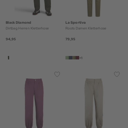
Black Diamond
La Sportiva
Dirtbag Herren Kletterhose
Roots Damen Kletterhose
94,95
79,95
+1