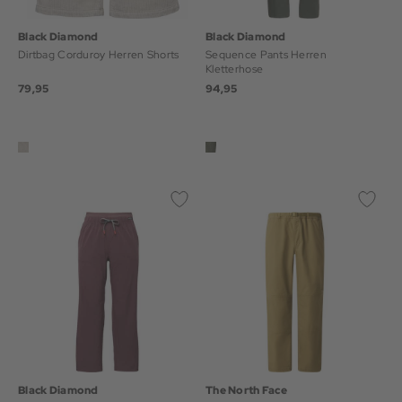
Black Diamond
Black Diamond
Dirtbag Corduroy Herren Shorts
Sequence Pants Herren
Kletterhose
79,95
94,95
Black Diamond
The North Face