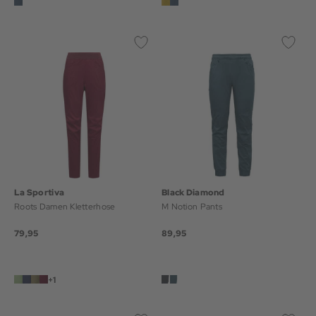
La Sportiva
Black Diamond
Roots Damen Kletterhose
M Notion Pants
79,95
89,95
+1