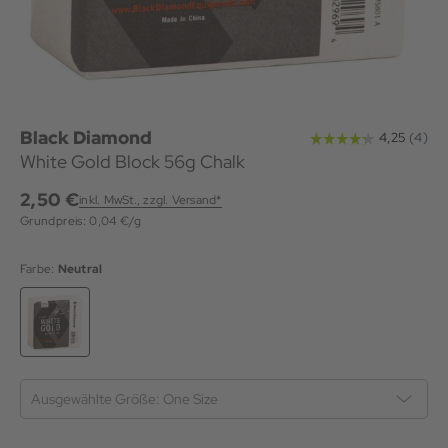
Black Diamond
White Gold Block 56g Chalk
2,50 €
inkl. MwSt., zzgl. Versand*
Grundpreis: 0,04 €/g
Farbe:
Neutral
Ausgewählte Größe:
One Size