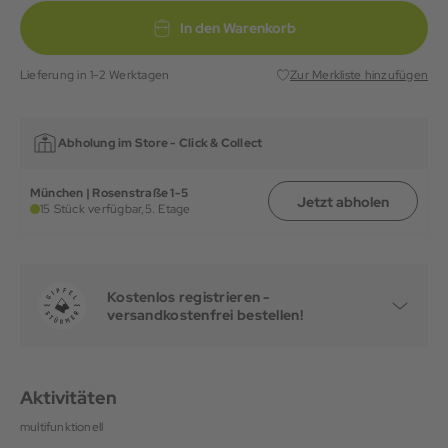
In den Warenkorb
Lieferung in 1-2 Werktagen
Zur Merkliste hinzufügen
Abholung im Store -
Click & Collect
München | Rosenstraße 1-5
Jetzt abholen
15 Stück verfügbar,
5. Etage
Kostenlos registrieren -
versandkostenfrei bestellen!
Aktivitäten
multifunktionell