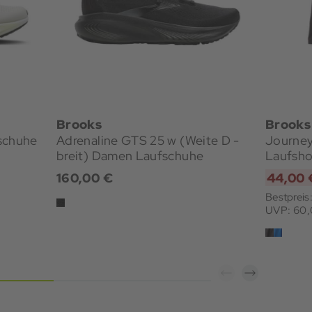
Brooks
Brooks
schuhe
Adrenaline GTS 25 w (Weite D -
Journey
breit) Damen Laufschuhe
Laufsho
160,00 €
44,00 
Bestpreis
UVP: 60,