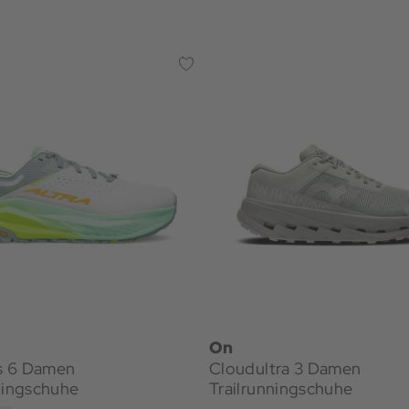
On
s 6 Damen
Cloudultra 3 Damen
ningschuhe
Trailrunningschuhe