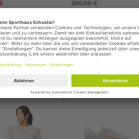
 €
200,00 €
 129,95 €
,00 €