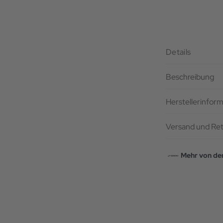
Details
Beschreibung
Herstellerinfor
Versand und Re
Mehr von de