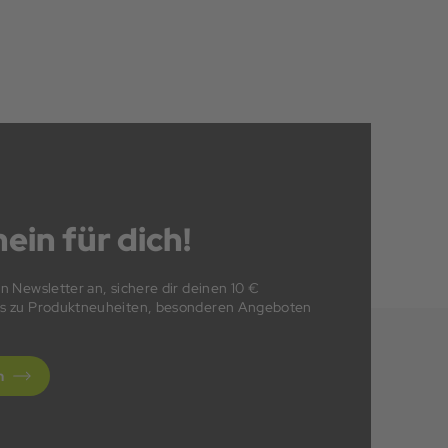
ein für dich!
en Newsletter an, sichere dir deinen 10 €
fos zu Produktneuheiten, besonderen Angeboten
n