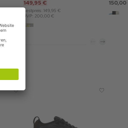
149,95 €
150,00
Bestpreis: 149,95 €
UVP: 200,00 €