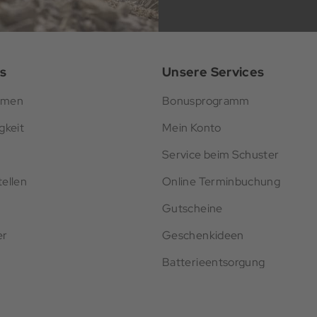
s
Unsere Services
hmen
Bonusprogramm
gkeit
Mein Konto
Service beim Schuster
ellen
Online Terminbuchung
Gutscheine
er
Geschenkideen
Batterieentsorgung