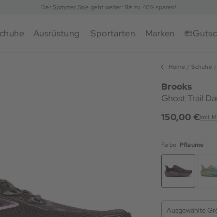
Der
Sommer Sale
geht weiter: Bis zu 40% sparen!
chuhe
Ausrüstung
Sportarten
Marken
Gutsc
Home
Schuhe
Brooks
Ghost Trail D
150,00 €
inkl. 
Farbe:
Pflaume
Ausgewählte Gr