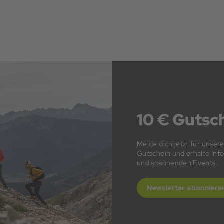
10 € Gutsch
Melde dich jetzt für unser
Gutschein und erhalte In
und spannenden Events.
Newsletter abonniere