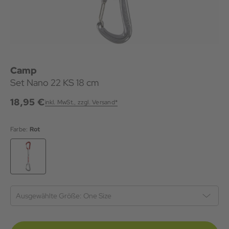
Camp
Set Nano 22 KS 18 cm
18,95 €
inkl. MwSt., zzgl. Versand*
Farbe:
Rot
Ausgewählte Größe:
One Size