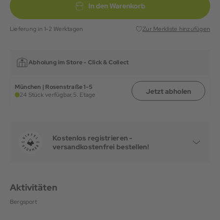
In den Warenkorb
Lieferung in 1-2 Werktagen
Zur Merkliste hinzufügen
Abholung im Store -
Click & Collect
München | Rosenstraße 1-5
Jetzt abholen
24 Stück verfügbar,
5. Etage
Kostenlos registrieren -
versandkostenfrei bestellen!
Aktivitäten
Bergsport