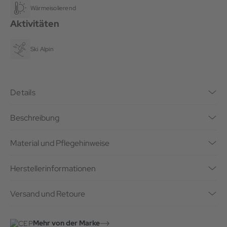
Wärmeisolierend
Aktivitäten
Ski Alpin
Details
Beschreibung
Material und Pflegehinweise
Herstellerinformationen
Versand und Retoure
Mehr von der Marke