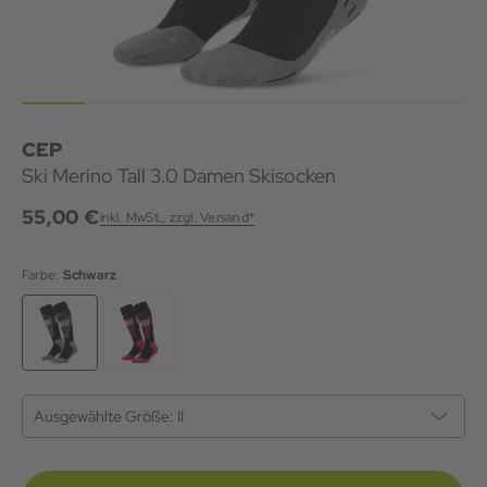
CEP
Ski Merino Tall 3.0 Damen Skisocken
55,00 €
inkl. MwSt., zzgl. Versand*
Farbe:
Schwarz
Ausgewählte Größe:
II