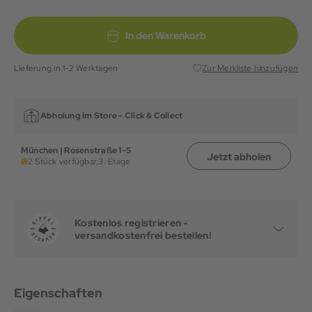
In den Warenkorb
Lieferung in 1-2 Werktagen
Zur Merkliste hinzufügen
Abholung im Store -
Click & Collect
München | Rosenstraße 1-5
Jetzt abholen
2 Stück verfügbar,
3. Etage
Kostenlos registrieren -
versandkostenfrei bestellen!
Eigenschaften