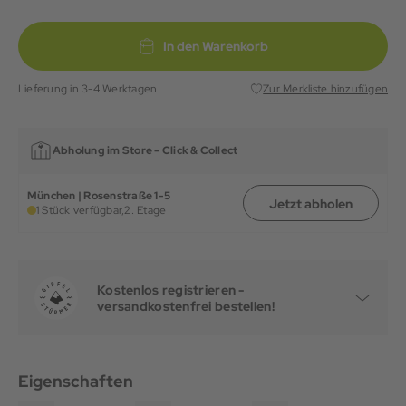
In den Warenkorb
Lieferung in 3-4 Werktagen
Zur Merkliste hinzufügen
Abholung im Store -
Click & Collect
München | Rosenstraße 1-5
Jetzt abholen
1 Stück verfügbar,
2. Etage
Kostenlos registrieren -
versandkostenfrei bestellen!
Eigenschaften