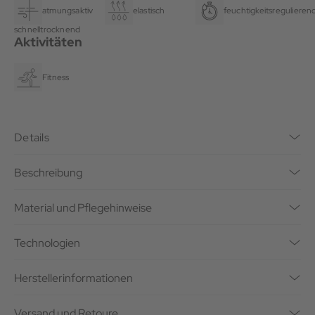
atmungsaktiv
elastisch
feuchtigkeitsregulieren
schnelltrocknend
Aktivitäten
Fitness
Details
Beschreibung
Material und Pflegehinweise
Technologien
Herstellerinformationen
Versand und Retoure