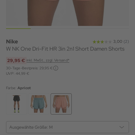
Nike
W NK One Dri-Fit HR 3in 2n1 Short Damen Shorts
29,95 €
inkl. MwSt., zzgl. Versand*
30-Tage-Bestpreis:
29,95 €
UVP: 44,99 €
Farbe:
Apricot
Ausgewählte Größe:
M