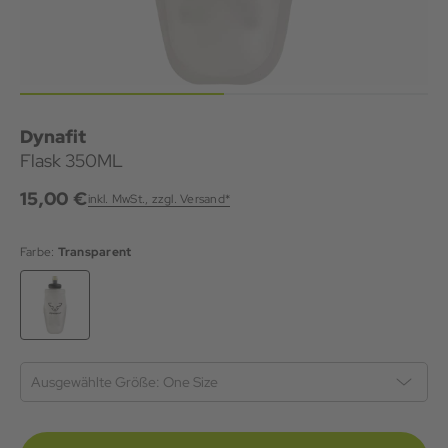
Dynafit
Flask 350ML
15,00 €
inkl. MwSt., zzgl. Versand*
Farbe:
Transparent
Ausgewählte Größe:
One Size