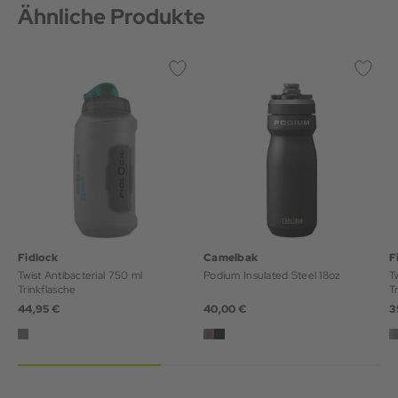
Ähnliche Produkte
Fidlock
Camelbak
F
Twist Antibacterial 750 ml
Podium Insulated Steel 18oz
T
Trinkflasche
T
44,95 €
40,00 €
3