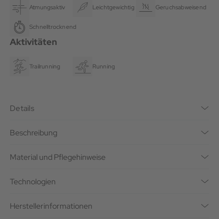
Atmungsaktiv
Leichtgewichtig
Geruchsabweisend
Schnelltrocknend
Aktivitäten
Trailrunning
Running
Details
Beschreibung
Material und Pflegehinweise
Technologien
Herstellerinformationen