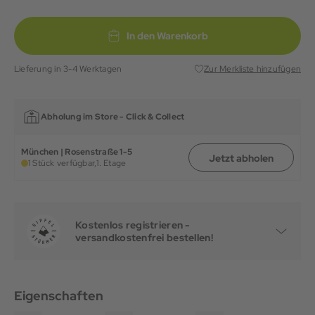
In den Warenkorb
Lieferung in 3-4 Werktagen
Zur Merkliste hinzufügen
Abholung im Store -
Click & Collect
München | Rosenstraße 1-5
Jetzt abholen
1 Stück verfügbar,
1. Etage
Kostenlos registrieren -
versandkostenfrei bestellen!
Eigenschaften