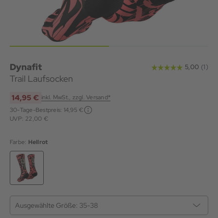
Dynafit
Trail Laufsocken
14,95 €
inkl. MwSt., zzgl. Versand*
30-Tage-Bestpreis:
14,95 €
UVP: 22,00 €
Farbe:
Hellrot
Ausgewählte Größe:
35-38