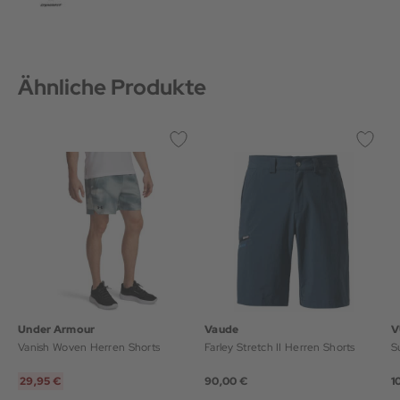
Ähnliche Produkte
Under Armour
Vaude
V
Vanish Woven Herren Shorts
Farley Stretch II Herren Shorts
S
29,95 €
90,00 €
1