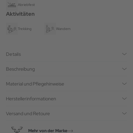
Abriebfest
Aktivitäten
Trekking
Wandern
Details
Beschreibung
Material und Pflegehinweise
Herstellerinformationen
Versand und Retoure
Mehr von der Marke