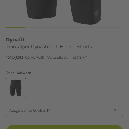
Dynafit
Transalper Dynastretch Herren Shorts
120,00 €
inkl. MwSt., Versandkostenfrei DE/AT
Farbe:
Schwarz
Ausgewählte Größe:
M