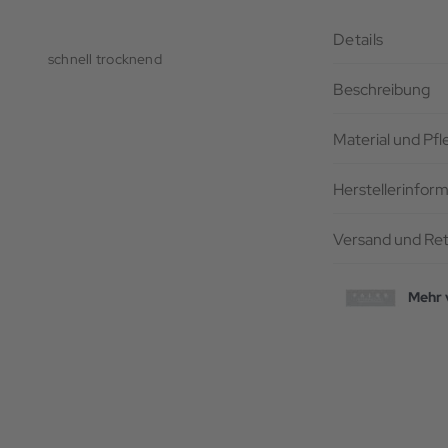
Details
schnell trocknend
Beschreibung
Material und Pf
Herstellerinfor
Versand und Re
Mehr 