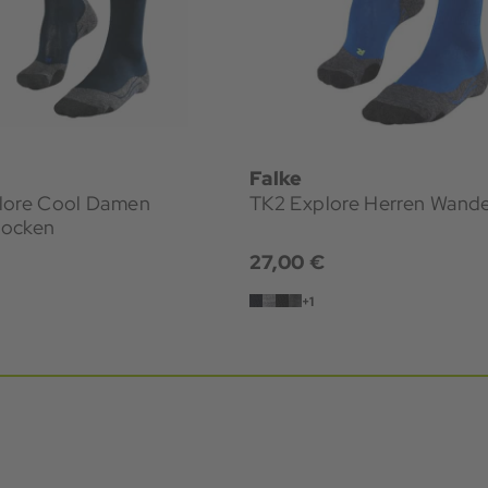
Falke
e Cool Damen
TK2 Explore Herren Wand
ocken
27,00 €
+1