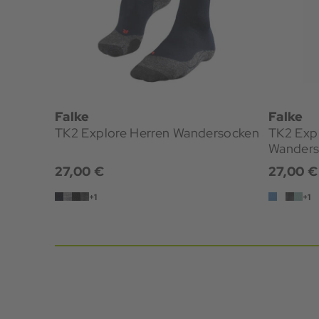
Falke
Falke
TK2 Explore Herren Wandersocken
TK2 Explor
Wanders
27,00 €
27,00 €
+1
+1