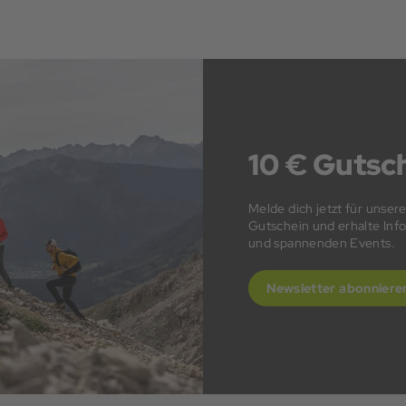
10 € Gutsch
Melde dich jetzt für unser
Gutschein und erhalte In
und spannenden Events.
Newsletter abonniere