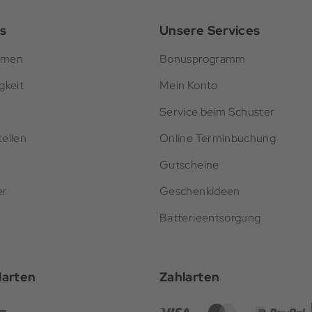
s
Unsere Services
hmen
Bonusprogramm
gkeit
Mein Konto
Service beim Schuster
ellen
Online Terminbuchung
Gutscheine
er
Geschenkideen
Batterieentsorgung
darten
Zahlarten