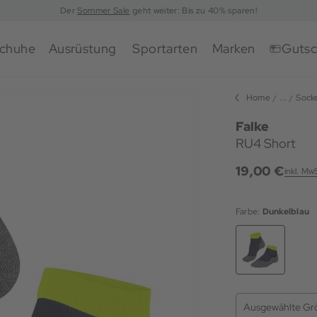
Der
Sommer Sale
geht weiter: Bis zu 40% sparen!
chuhe
Ausrüstung
Sportarten
Marken
Gutsc
Home
...
Sock
Falke
RU4 Short
19,00 €
inkl. Mw
Farbe:
Dunkelblau
Ausgewählte Gr