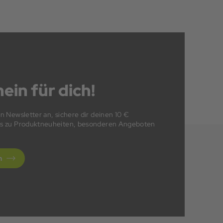
ein für dich!
en Newsletter an, sichere dir deinen 10 €
fos zu Produktneuheiten, besonderen Angeboten
n