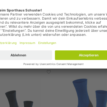
Bestpreis: 9,95 €
UVP: 14,95 €