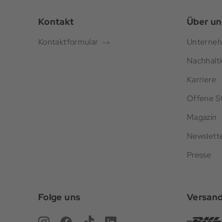
Kontakt
Über un
Kontaktformular
Unterne
Nachhalti
Karriere
Offene St
Magazin
Newslett
Presse
Folge uns
Versan