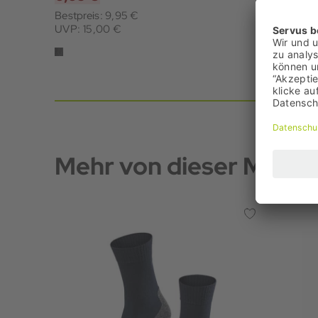
Bestpreis: 9,95 €
UVP: 15,00 €
Mehr von dieser Marke