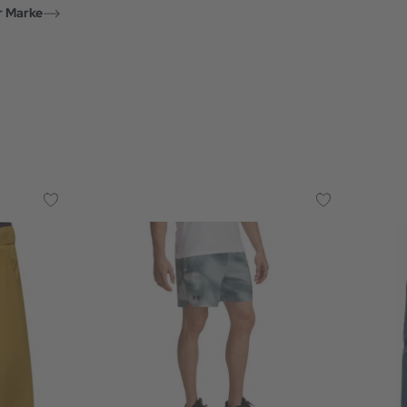
r Marke