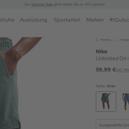
Der
Sommer Sale
geht weiter: Bis zu 40% sparen!
chuhe
Ausrüstung
Sportarten
Marken
Gutsc
Home
...
Hose
Nike
Unlimited Dri-
59,99 €
inkl. Mw
Farbe:
Grün
Ausgewählte Gr