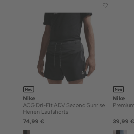
Neu
Neu
Nike
Nike
ACG Dri-Fit ADV Second Sunrise
Premium 
Herren Laufshorts
74,99 €
39,99 