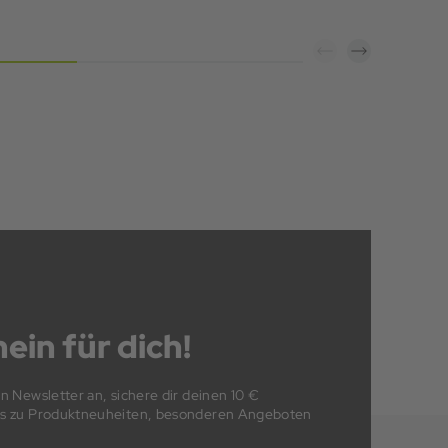
ein für dich!
en Newsletter an, sichere dir deinen 10 €
fos zu Produktneuheiten, besonderen Angeboten