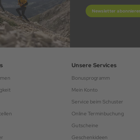
Newsletter abonniere
s
Unsere Services
hmen
Bonusprogramm
gkeit
Mein Konto
Service beim Schuster
ellen
Online Terminbuchung
Gutscheine
er
Geschenkideen