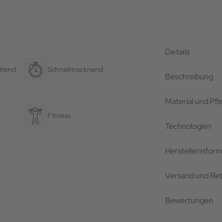
Details
itend
Schnelltrocknend
Beschreibung
Material und Pf
Fitness
Technologien
Herstellerinfor
Versand und Re
Bewertungen