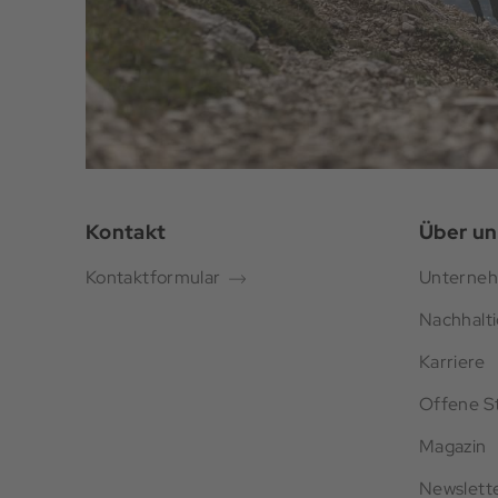
Kontakt
Über un
Kontaktformular
Unterne
Nachhalti
Karriere
Offene St
Magazin
Newslett