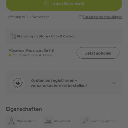
In den Warenkorb
Lieferung in 3-4 Werktagen
Zur Merkliste hinzufügen
Abholung im Store -
Click & Collect
München | Rosenstraße 1-5
Jetzt abholen
1 Stück verfügbar,
4. Etage
Kostenlos registrieren -
versandkostenfrei bestellen!
Eigenschaften
Wasserdicht
Abriebfest
Leichtgewichtig