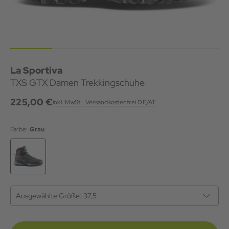
La Sportiva
TXS GTX Damen Trekkingschuhe
225,00 €
inkl. MwSt., Versandkostenfrei DE/AT
Farbe:
Grau
Ausgewählte Größe:
37,5