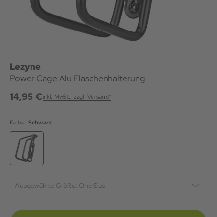
Lezyne
Power Cage Alu Flaschenhalterung
14,95 €
inkl. MwSt., zzgl. Versand*
Farbe:
Schwarz
Ausgewählte Größe:
One Size