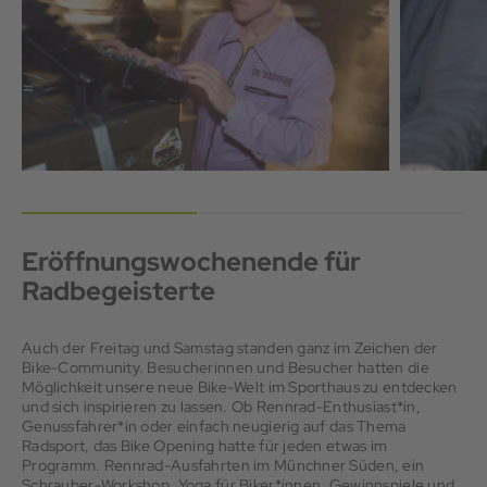
Eröffnungswochenende für
Radbegeisterte
Auch der Freitag und Samstag standen ganz im Zeichen der
Bike-Community. Besucherinnen und Besucher hatten die
Möglichkeit unsere neue Bike-Welt im Sporthaus zu entdecken
und sich inspirieren zu lassen. Ob Rennrad-Enthusiast*in,
Genussfahrer*in oder einfach neugierig auf das Thema
Radsport, das Bike Opening hatte für jeden etwas im
Programm. Rennrad-Ausfahrten im Münchner Süden, ein
Schrauber-Workshop, Yoga für Biker*innen, Gewinnspiele und