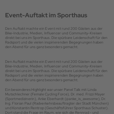
Event-Auftakt im Sporthaus
Den Auftakt machte ein Event mit rund 200 Gästen aus der
Bike-Industrie, Medien, Influencer und Community-Kreisen
direkt bei uns im Sporthaus. Die spürbare Leidenschaft für den
Radsport und die vielen inspirierenden Begegnungen haben
den Abend für uns ganz besonders gemacht.
Den Auftakt machte ein Event mit rund 200 Gästen aus der
Bike-Industrie, Medien, Influencer und Community-Kreisen
direkt bei uns im Sporthaus. Die spürbare Leidenschaft für den
Radsport und die vielen inspirierenden Begegnungen haben
den Abend für uns ganz besonders gemacht.
Ein besonderes Highlight war unser Panel Talk mit Linda
Mutschlechner (Female Cycling Force), Dr. med. Frizzi Mayer
(Sportmedizinerin), Anke Eberhardt (@anke_is_awesome), Dr.
Ing. Florian Paul (Radverkehrsbeauftragter der Stadt München)
und Konstantin Rentrop (Geschäftsführer Sporthaus Schuster).
Dort stand die Frage im Raum, wie sich die Rennrad - und