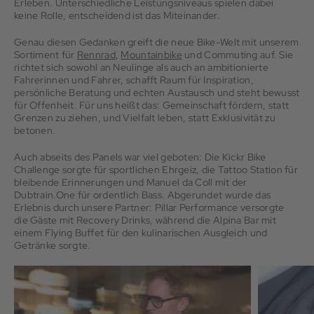
Erleben. Unterschiedliche Leistungsniveaus spielen dabei
keine Rolle, entscheidend ist das Miteinander.
Genau diesen Gedanken greift die neue Bike-Welt mit unserem
Sortiment für
Rennrad
,
Mountainbike
und Commuting auf. Sie
richtet sich sowohl an Neulinge als auch an ambitionierte
Fahrerinnen und Fahrer, schafft Raum für Inspiration,
persönliche Beratung und echten Austausch und steht bewusst
für Offenheit. Für uns heißt das: Gemeinschaft fördern, statt
Grenzen zu ziehen, und Vielfalt leben, statt Exklusivität zu
betonen.
Auch abseits des Panels war viel geboten: Die Kickr Bike
Challenge sorgte für sportlichen Ehrgeiz, die Tattoo Station für
bleibende Erinnerungen und Manuel da Coll mit der
Dubtrain.One für ordentlich Bass. Abgerundet wurde das
Erlebnis durch unsere Partner: Pillar Performance versorgte
die Gäste mit Recovery Drinks, während die Alpina Bar mit
einem Flying Buffet für den kulinarischen Ausgleich und
Getränke sorgte.