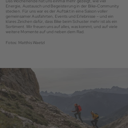
Das Wochenende hat uns einmal mehr gezeigt, wie viel
Energie, Austausch und Begeisterung in der Bike‑Community
stecken. Für uns war es der Auftakt in eine Saison voller
gemeinsamer Ausfahrten, Events und Erlebnisse – und ein
klares Zeichen dafür, dass Bike beim Schuster mehr ist als ein
Sortiment. Wir freuen uns auf alles, was kommt, und auf viele
weitere Momente auf und neben dem Rad.
Fotos: Matthis Waetzl