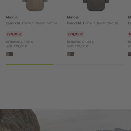
Maloja
Maloja
M
KareckM. Damen Regenmantel
KareckM. Damen Regenmantel
E
274,95 €
274,95 €
1
Bestpreis: 274,95 €
Bestpreis: 274,95 €
Be
UVP: 375,00 €
UVP: 375,00 €
U