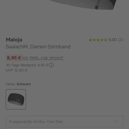
Maloja
SaalachM. Damen Stirnband
8,95 €
inkl. MwSt., zzgl. Versand*
30-Tage-Bestpreis:
8,95 €
UVP: 12,00 €
Farbe:
Schwarz
Ausgewählte Größe:
One Size