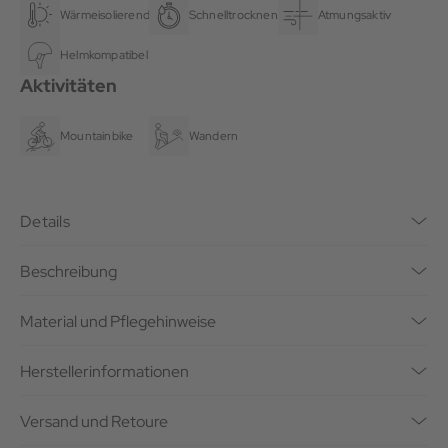
Wärmeisolierend
Schnelltrocknend
Atmungsaktiv
Helmkompatibel
Aktivitäten
Mountainbike
Wandern
Details
Beschreibung
Material und Pflegehinweise
Herstellerinformationen
Versand und Retoure