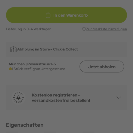
In den Warenkorb
Lieferung in 3-4 Werktagen
Zur Merkliste hinzufügen
Abholung im Store -
Click & Collect
München | Rosenstraße 1-5
Jetzt abholen
1 Stück verfügbar,
Untergeschoss
Kostenlos registrieren -
versandkostenfrei bestellen!
Eigenschaften