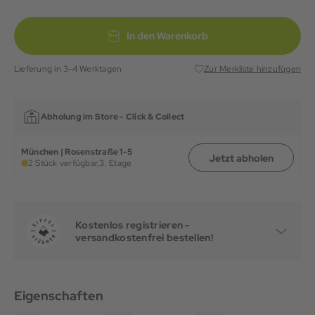
In den Warenkorb
Lieferung in 3-4 Werktagen
Zur Merkliste hinzufügen
Abholung im Store -
Click & Collect
München | Rosenstraße 1-5
Jetzt abholen
2 Stück verfügbar,
3. Etage
Kostenlos registrieren -
versandkostenfrei bestellen!
Eigenschaften