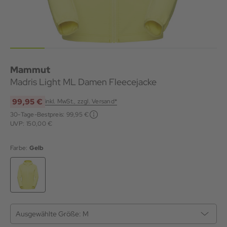
Mammut
Madris Light ML Damen Fleecejacke
99,95 €
inkl. MwSt., zzgl. Versand*
30-Tage-Bestpreis:
99,95 €
UVP: 150,00 €
Farbe:
Gelb
Ausgewählte Größe:
M