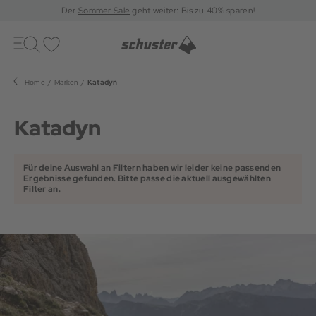
Der
Sommer Sale
geht weiter: Bis zu 40% sparen!
Toggle
navigation
Merkliste
Home
Marken
Katadyn
Katadyn
Für deine Auswahl an Filtern haben wir leider keine passenden
Ergebnisse gefunden. Bitte passe die aktuell ausgewählten
Filter an.