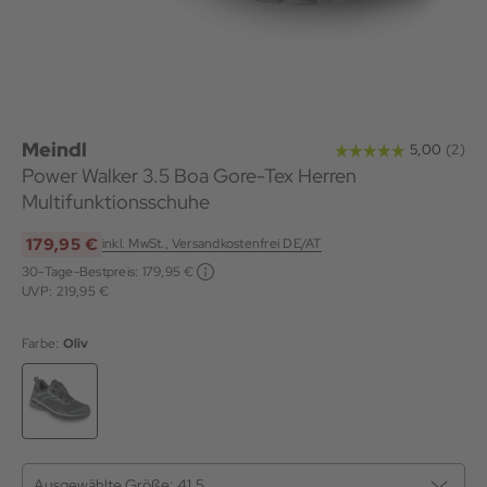
Meindl
Power Walker 3.5 Boa Gore-Tex Herren
Multifunktionsschuhe
179,95 €
inkl. MwSt., Versandkostenfrei DE/AT
30-Tage-Bestpreis:
179,95 €
UVP: 219,95 €
Farbe:
Oliv
Ausgewählte Größe:
41,5