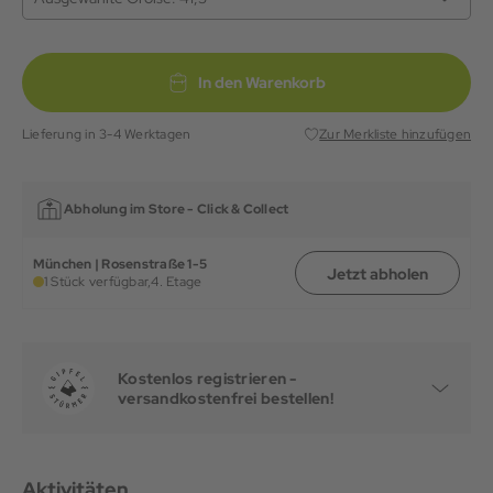
In den Warenkorb
Lieferung in 3-4 Werktagen
Zur Merkliste hinzufügen
Abholung im Store -
Click & Collect
München | Rosenstraße 1-5
Jetzt abholen
1 Stück verfügbar,
4. Etage
Kostenlos registrieren -
versandkostenfrei bestellen!
Aktivitäten