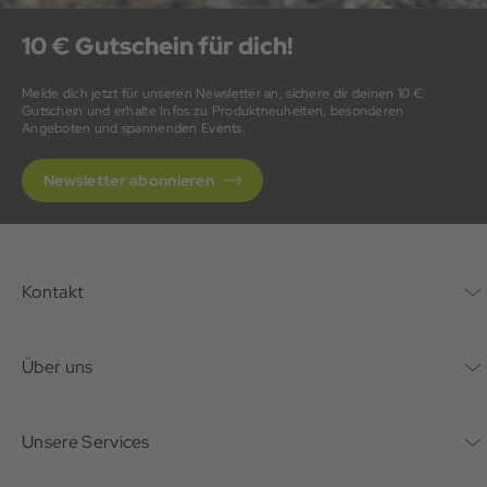
10 € Gutschein für dich!
Melde dich jetzt für unseren Newsletter an, sichere dir deinen 10 €
Gutschein und erhalte Infos zu Produktneuheiten, besonderen
Angeboten und spannenden Events.
Newsletter abonnieren
Kontakt
Kontaktformular
Über uns
Unternehmen
Unsere Services
Nachhaltigkeit