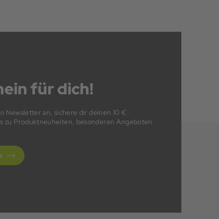
ein für dich!
en Newsletter an, sichere dir deinen 10 €
fos zu Produktneuheiten, besonderen Angeboten
n