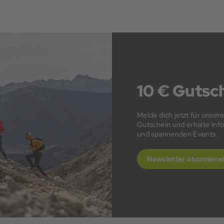
10 € Gutsch
Melde dich jetzt für unser
Gutschein und erhalte In
und spannenden Events.
Newsletter abonniere