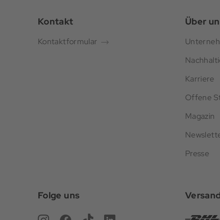
Kontakt
Über un
Kontaktformular
Unterne
Nachhalti
Karriere
Offene St
Magazin
Newslett
Presse
Folge uns
Versan