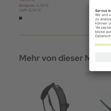
Bestpreis: 6,00 €
UVP: 6,50 €
Mehr von dieser Marke