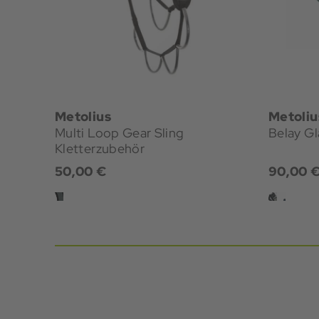
Metolius
Metoliu
Multi Loop Gear Sling
Belay Gl
Kletterzubehör
50,00 €
90,00 