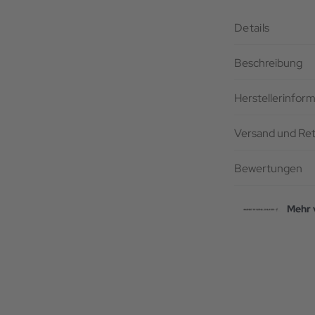
Details
Beschreibung
Herstellerinfor
Versand und Re
Bewertungen
Mehr 