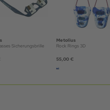
s
Metolius
asses Sicherungsbrille
Rock Rings 3D
€
55,00 €