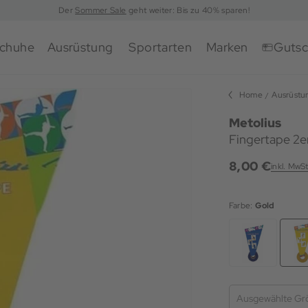
Der
Sommer Sale
geht weiter: Bis zu 40% sparen!
chuhe
Ausrüstung
Sportarten
Marken
Gutsc
Home
Ausrüstu
Metolius
Fingertape 2er
8,00 €
inkl. MwSt
Farbe:
Gold
Ausgewählte Gr