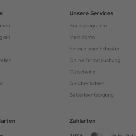
s
Unsere Services
hmen
Bonusprogramm
gkeit
Mein Konto
Service beim Schuster
ellen
Online Terminbuchung
Gutscheine
er
Geschenkideen
Batterieentsorgung
darten
Zahlarten