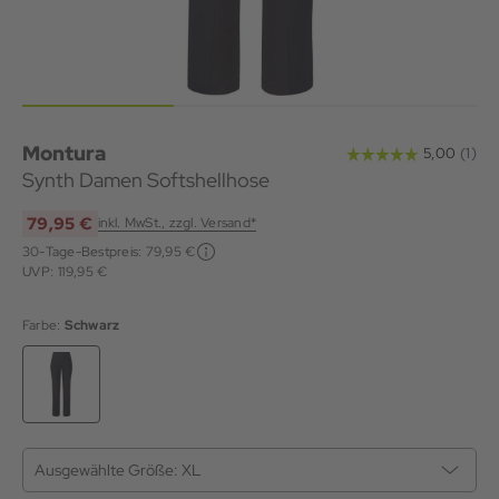
Montura
Synth Damen Softshellhose
79,95 €
inkl. MwSt., zzgl. Versand*
30-Tage-Bestpreis:
79,95 €
UVP: 119,95 €
Farbe:
Schwarz
Ausgewählte Größe:
XL