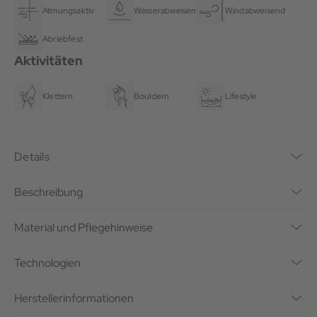
Atmungsaktiv
Wasserabweisend
Windabweisend
Abriebfest
Aktivitäten
Klettern
Bouldern
Lifestyle
Details
Beschreibung
Material und Pflegehinweise
Technologien
Herstellerinformationen