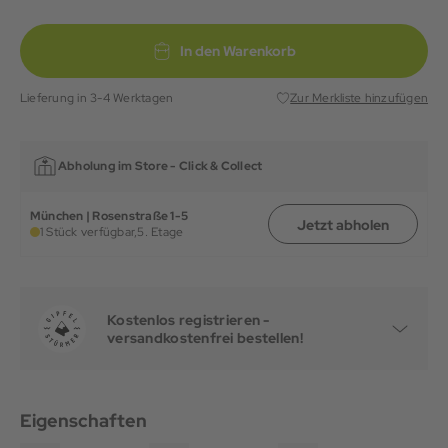
In den Warenkorb
Lieferung in 3-4 Werktagen
Zur Merkliste hinzufügen
Abholung im Store -
Click & Collect
München | Rosenstraße 1-5
Jetzt abholen
1 Stück verfügbar,
5. Etage
Kostenlos registrieren -
versandkostenfrei bestellen!
Eigenschaften