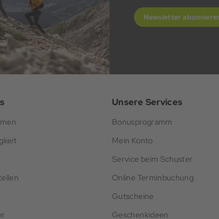
Newsletter abonniere
s
Unsere Services
hmen
Bonusprogramm
gkeit
Mein Konto
Service beim Schuster
ellen
Online Terminbuchung
Gutscheine
er
Geschenkideen