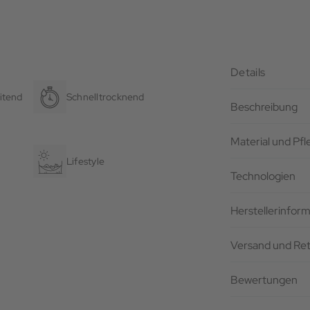
Details
itend
Schnelltrocknend
Beschreibung
Material und Pf
Lifestyle
Technologien
Herstellerinfor
Versand und Re
Bewertungen