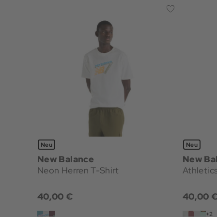
Neu
Neu
New Balance
New Ba
Neon Herren T-Shirt
Athletic
40,00 €
40,00 
+2