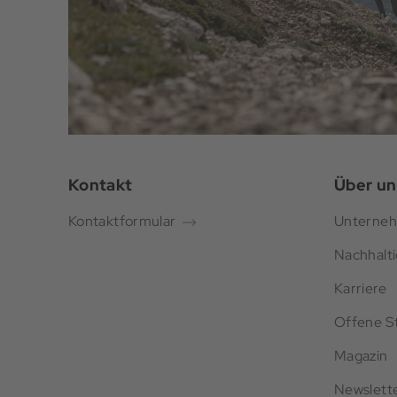
Kontakt
Über un
Kontaktformular
Unterne
Nachhalti
Karriere
Offene St
Magazin
Newslett