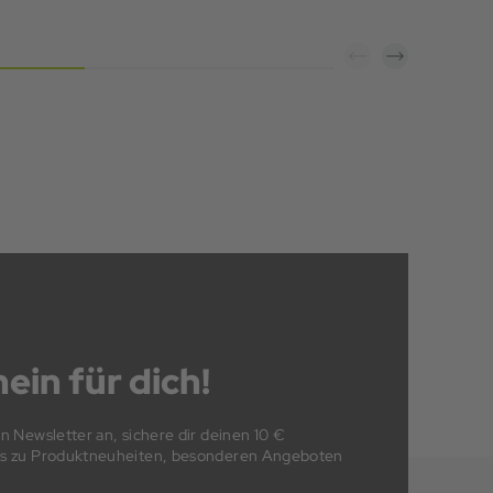
ein für dich!
en Newsletter an, sichere dir deinen 10 €
fos zu Produktneuheiten, besonderen Angeboten