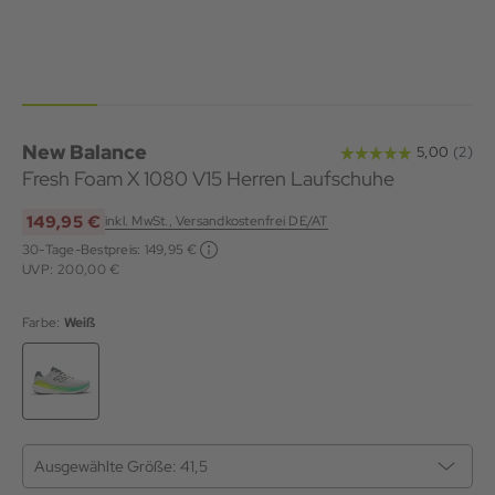
New Balance
Fresh Foam X 1080 V15 Herren Laufschuhe
149,95 €
inkl. MwSt., Versandkostenfrei DE/AT
30-Tage-Bestpreis:
149,95 €
UVP: 200,00 €
Farbe:
Weiß
Ausgewählte Größe:
41,5