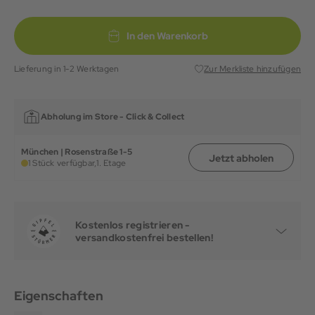
In den Warenkorb
Lieferung in 1-2 Werktagen
Zur Merkliste hinzufügen
Abholung im Store -
Click & Collect
München | Rosenstraße 1-5
Jetzt abholen
1 Stück verfügbar,
1. Etage
Kostenlos registrieren -
versandkostenfrei bestellen!
Eigenschaften