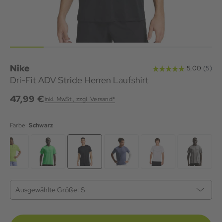
Nike
Dri-Fit ADV Stride Herren Laufshirt
47,99 €
inkl. MwSt., zzgl. Versand*
Farbe:
Schwarz
Ausgewählte Größe:
S