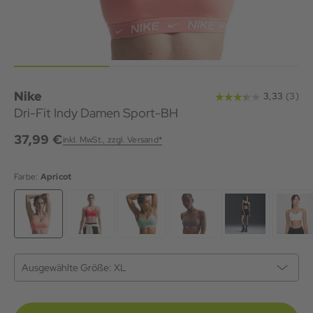
Nike
Dri-Fit Indy Damen Sport-BH
37,99 €
inkl. MwSt., zzgl. Versand*
Farbe:
Apricot
Ausgewählte Größe:
XL