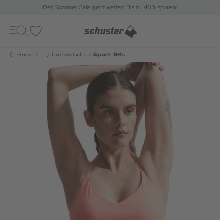
Der
Sommer Sale
geht weiter: Bis zu 40% sparen!
Toggle
navigation
Merkliste
Home
...
Unterwäsche
Sport-BHs