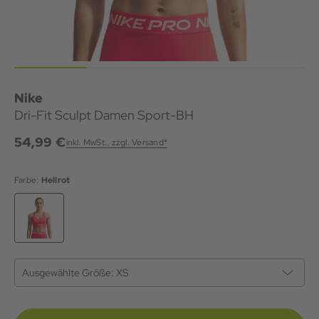
Nike
Dri-Fit Sculpt Damen Sport-BH
54,99 €
inkl. MwSt., zzgl. Versand*
Farbe:
Hellrot
Ausgewählte Größe:
XS