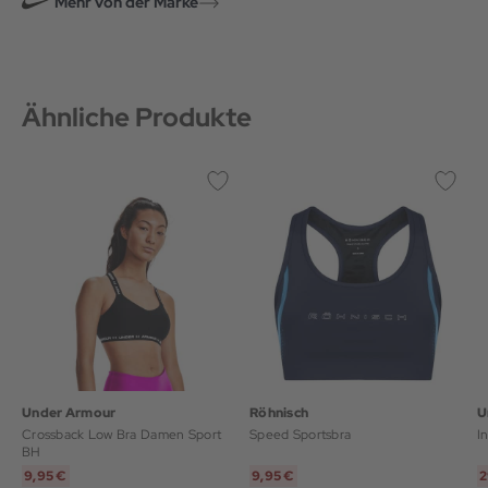
Mehr von der Marke
Ähnliche Produkte
Under Armour
Röhnisch
U
Crossback Low Bra Damen Sport
Speed Sportsbra
I
BH
9,95 €
9,95 €
2