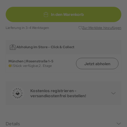
In den Warenkorb
Lieferung in 3-4 Werktagen
Zur Merkliste hinzufügen
Abholung im Store -
Click & Collect
München | Rosenstraße 1-5
Jetzt abholen
1 Stück verfügbar,
2. Etage
Kostenlos registrieren -
versandkostenfrei bestellen!
Details