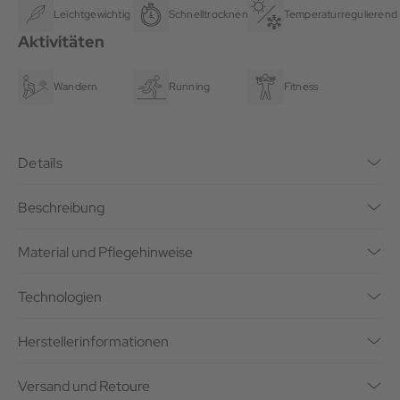
Leichtgewichtig
Schnelltrocknend
Temperaturregulierend
Aktivitäten
Wandern
Running
Fitness
Details
Beschreibung
Material und Pflegehinweise
Technologien
Herstellerinformationen
Versand und Retoure