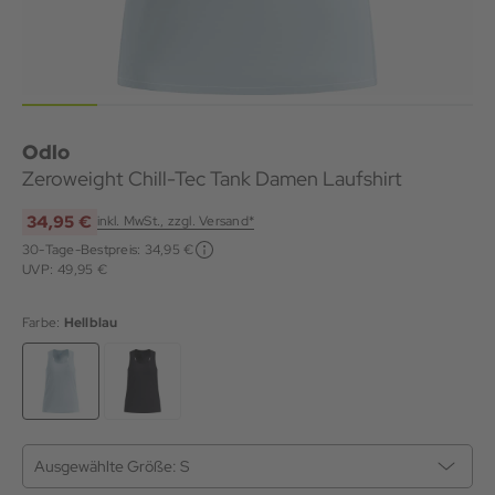
Odlo
Zeroweight Chill-Tec Tank Damen Laufshirt
34,95 €
inkl. MwSt., zzgl. Versand*
30-Tage-Bestpreis:
34,95 €
UVP: 49,95 €
Farbe:
Hellblau
Ausgewählte Größe:
S