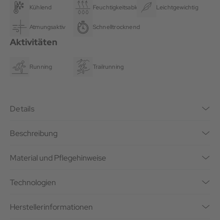
Kühlend
Feuchtigkeitsableitend
Leichtgewichtig
Atmungsaktiv
Schnelltrocknend
Aktivitäten
Running
Trailrunning
Details
Beschreibung
Material und Pflegehinweise
Technologien
Herstellerinformationen