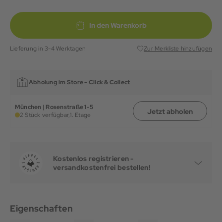
In den Warenkorb
Lieferung in 3-4 Werktagen
Zur Merkliste hinzufügen
Abholung im Store -
Click & Collect
München | Rosenstraße 1-5
Jetzt abholen
2 Stück verfügbar,
1. Etage
Kostenlos registrieren -
versandkostenfrei bestellen!
Eigenschaften