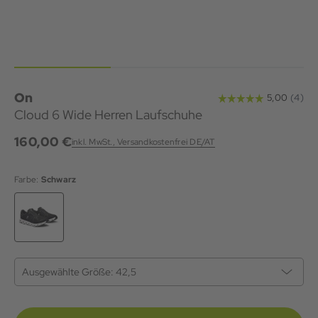
On
Cloud 6 Wide Herren Laufschuhe
160,00 €
inkl. MwSt., Versandkostenfrei DE/AT
Farbe:
Schwarz
Ausgewählte Größe:
42,5