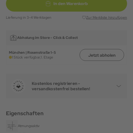
In den Warenkorb
Lieferung in 3-4 Werktagen
Zur Merkliste hinzufügen
Abholung im Store -
Click & Collect
München | Rosenstraße 1-5
Jetzt abholen
1 Stück verfügbar,
1. Etage
Kostenlos registrieren -
versandkostenfrei bestellen!
Eigenschaften
Atmungsaktiv